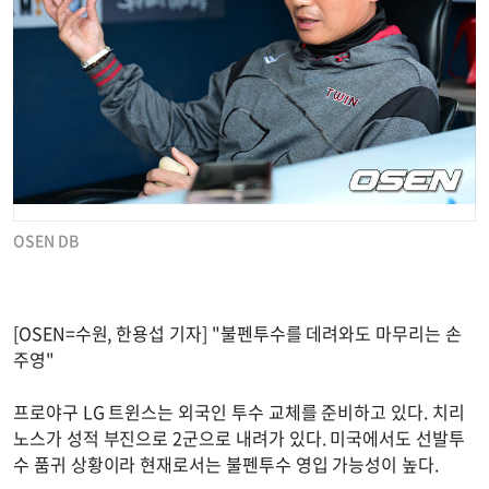
OSEN DB
[OSEN=수원, 한용섭 기자] "불펜투수를 데려와도 마무리는 손
주영"
프로야구 LG 트윈스는 외국인 투수 교체를 준비하고 있다. 치리
노스가 성적 부진으로 2군으로 내려가 있다. 미국에서도 선발투
수 품귀 상황이라 현재로서는 불펜투수 영입 가능성이 높다.