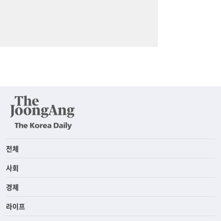
전체
사회
경제
라이프