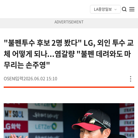
"불펜투수 후보 2명 봤다" LG, 외인 투수 교
체 어떻게 되나...염갈량 "불펜 데려와도 마
무리는 손주영"
OSEN
2026.06.02 15:10