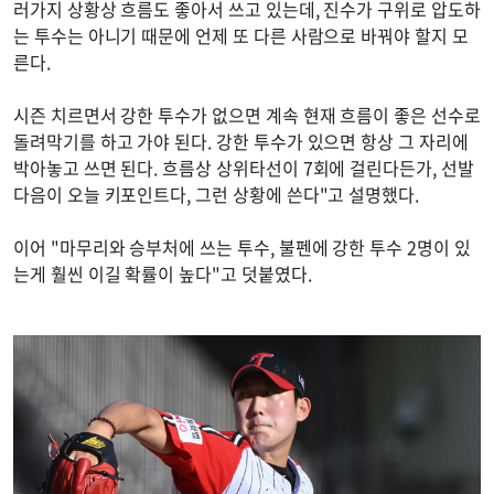
러가지 상황상 흐름도 좋아서 쓰고 있는데, 진수가 구위로 압도하
는 투수는 아니기 때문에 언제 또 다른 사람으로 바꿔야 할지 모
른다.
시즌 치르면서 강한 투수가 없으면 계속 현재 흐름이 좋은 선수로
돌려막기를 하고 가야 된다. 강한 투수가 있으면 항상 그 자리에
박아놓고 쓰면 된다. 흐름상 상위타선이 7회에 걸린다든가, 선발
다음이 오늘 키포인트다, 그런 상황에 쓴다"고 설명했다.
이어 "마무리와 승부처에 쓰는 투수, 불펜에 강한 투수 2명이 있
는게 훨씬 이길 확률이 높다"고 덧붙였다.