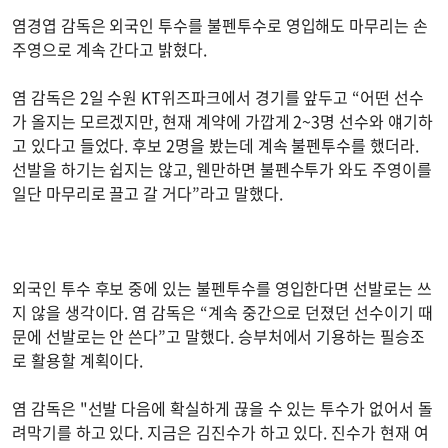
염경엽 감독은 외국인 투수를 불펜투수로 영입해도 마무리는 손
주영으로 계속 간다고 밝혔다.
염 감독은 2일 수원 KT위즈파크에서 경기를 앞두고 “어떤 선수
가 올지는 모르겠지만, 현재 계약에 가깝게 2~3명 선수와 얘기하
고 있다고 들었다. 후보 2명을 봤는데 계속 불펜투수를 했더라.
선발을 하기는 쉽지는 않고, 웬만하면 불펜수투가 와도 주영이를
일단 마무리로 끌고 갈 거다”라고 말했다.
외국인 투수 후보 중에 있는 불펜투수를 영입한다면 선발로는 쓰
지 않을 생각이다. 염 감독은 “계속 중간으로 던졌던 선수이기 때
문에 선발로는 안 쓴다”고 말했다. 승부처에서 기용하는 필승조
로 활용할 계획이다.
염 감독은 "선발 다음에 확실하게 끊을 수 있는 투수가 없어서 돌
려막기를 하고 있다. 지금은 김진수가 하고 있다. 진수가 현재 여