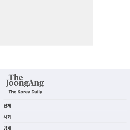
전체
사회
경제