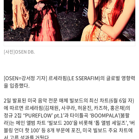
[사진]OSEN DB.
[OSEN=강서정 기자] 르세라핌(LE SSERAFIM)의 글로벌 영향력
을 입증했다.
2일 발표된 미국 음악 전문 매체 빌보드의 최신 차트(6월 6일 자)
에 따르면 르세라핌(김채원, 사쿠라, 허윤진, 카즈하, 홍은채)의
정규 2집 ‘‘PUREFLOW’ pt.1’과 타이틀곡 ‘BOOMPALA’(붐팔
라)는 메인 앨범 차트 ‘빌보드 200’을 비롯해 ‘톱 앨범 세일즈’, ‘버
블링 언더 핫 100’ 등 8개 부문에 포진, 미국 빌보드 주요 차트에
서 고른 성과를 거뒀다.