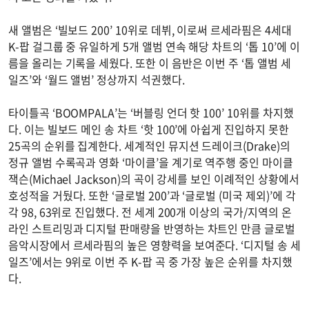
새 앨범은 ‘빌보드 200’ 10위로 데뷔, 이로써 르세라핌은 4세대
K-팝 걸그룹 중 유일하게 5개 앨범 연속 해당 차트의 ‘톱 10’에 이
름을 올리는 기록을 세웠다. 또한 이 음반은 이번 주 ‘톱 앨범 세
일즈’와 ‘월드 앨범’ 정상까지 석권했다.
타이틀곡 ‘BOOMPALA’는 ‘버블링 언더 핫 100’ 10위를 차지했
다. 이는 빌보드 메인 송 차트 ‘핫 100’에 아쉽게 진입하지 못한
25곡의 순위를 집계한다. 세계적인 뮤지션 드레이크(Drake)의
정규 앨범 수록곡과 영화 ‘마이클’을 계기로 역주행 중인 마이클
잭슨(Michael Jackson)의 곡이 강세를 보인 이례적인 상황에서
호성적을 거뒀다. 또한 ‘글로벌 200’과 ‘글로벌 (미국 제외)’에 각
각 98, 63위로 진입했다. 전 세계 200개 이상의 국가/지역의 온
라인 스트리밍과 디지털 판매량을 반영하는 차트인 만큼 글로벌
음악시장에서 르세라핌의 높은 영향력을 보여준다. ‘디지털 송 세
일즈’에서는 9위로 이번 주 K-팝 곡 중 가장 높은 순위를 차지했
다.