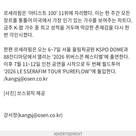
르세라핌은 ‘아티스트 100’ 11위에 자리했다. 이는 한 주간 모든
장르를 통틀어 미국에서 가장 인기 있는 가수를 보여주는 차트다.
금주 K-팝 가수 중 최고 성적을 거두며 막강한 존재감을 다시 한
번 각인시켰다.
한편 르세라핌은 오는 6~7일 서울 올림픽공원 KSPO DOME과
88잔디마당에서 열리는 ‘2026 위버스콘 페스티벌’에 출연한다.
이후 7월 11~12일 인천 공연을 시작으로 두 번째 월드투어
‘2026 LE SSERAFIM TOUR ‘PUREFLOW’’에 돌입한다.
/
kangsj@osen.co.kr
[사진] 쏘스뮤직 제공
강서정(
kangsj@osen.co.kr
)