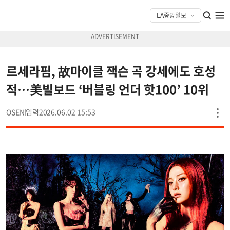
르세라핌, 故마이클 잭슨 곡 강세에도 호성
적…美빌보드 ‘버블링 언더 핫100’ 10위
OSEN
2026.06.02 15:53