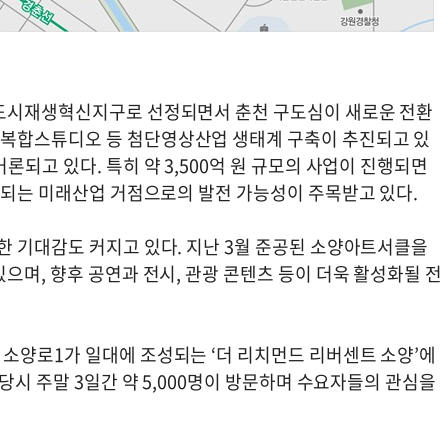
 도시재생혁신지구로 선정되면서 춘천 구도심이 새로운 전환
복합스튜디오 등 첨단영상산업 생태계 구축이 추진되고 있
론되고 있다. 특히 약 3,500억 원 규모의 사업이 진행되면
집적되는 미래산업 거점으로의 발전 가능성이 주목받고 있다.
한 기대감도 커지고 있다. 지난 3월 준공된 소양아트서클을
으며, 향후 공연과 전시, 관광 콘텐츠 등이 더욱 활성화될 전
소양로1가 일대에 조성되는 ‘더 리치먼드 리버센트 소양’에
당시 주말 3일간 약 5,000명이 방문하며 수요자들의 관심을