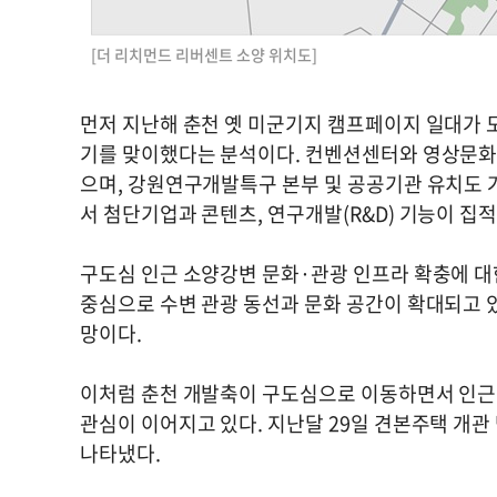
[더 리치먼드 리버센트 소양 위치도]
먼저 지난해 춘천 옛 미군기지 캠프페이지 일대가
기를 맞이했다는 분석이다. 컨벤션센터와 영상문화
으며, 강원연구개발특구 본부 및 공공기관 유치도 거
서 첨단기업과 콘텐츠, 연구개발(R&D) 기능이 
구도심 인근 소양강변 문화·관광 인프라 확충에 대
중심으로 수변 관광 동선과 문화 공간이 확대되고 있
망이다.
이처럼 춘천 개발축이 구도심으로 이동하면서 인근 
관심이 이어지고 있다. 지난달 29일 견본주택 개관 
나타냈다.