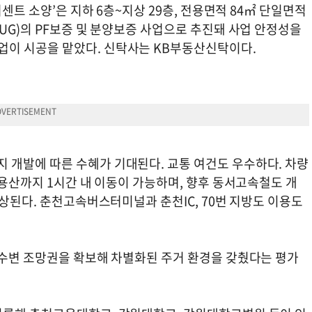
버센트 소양’은 지하 6층~지상 29층, 전용면적 84㎡ 단일면적
UG)의 PF보증 및 분양보증 사업으로 추진돼 사업 안정성을
이 시공을 맡았다. 신탁사는 KB부동산신탁이다.
개발에 따른 수혜가 기대된다. 교통 여건도 우수하다. 차량
 용산까지 1시간 내 이동이 가능하며, 향후 동서고속철도 개
예상된다. 춘천고속버스터미널과 춘천IC, 70번 지방도 이용도
 수변 조망권을 확보해 차별화된 주거 환경을 갖췄다는 평가