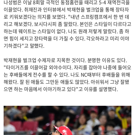
나성범은 이날 8회말 극적인 동점홈런을 때리고 5-4 재역전극을
이끌었다. 취재진과 인터뷰에서 박재현을 벌크업을 통해 장타자
로 키워보겠다는 의지를 보였다. "내년 스프링캠프에서 한 번 데
리고 해보겠다. 보시다시피 좀 말랐다. 본인은 스타일이 다르다고
하는데 웨이트는 스타일이 없다. 나도 원래 저렇게 말랐다. 좀 하
면 힘이 세지고 장타력을 더 가질 수 있다. 각오하라고 미리 이야
기하겠다"고 말했다.
박재현을 벌크업 수제자로 지목한 것이다. 분명한 이유도 있다.
"타이거즈를 이끌어갈 외야수이다. 자리를 잡아야 나중에 들어오
는 후배들에게 전수를 할 수 있다. 나도 NC때부터 후배들을 위해
해왔다. 잘 된 애들도 그만둔 애들도 많았다. 아쉬워서 그냥 잘됐
으면 하는 마음에서 이야기하고 있다"고 이유를 설명했다.