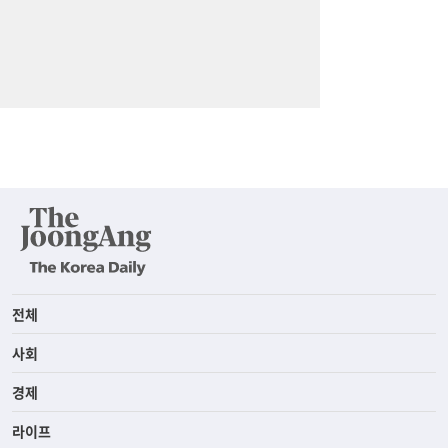
전체
사회
경제