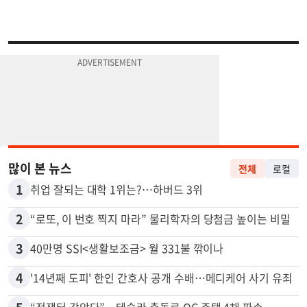
많이 본 뉴스
전체
로컬
1
취업 잘되는 대학 1위는?…하버드 3위
2
“로또, 이 번호 찍지 마라” 물리학자의 당첨금 높이는 비밀
3
40만명 SSI<생활보조금> 월 331불 깎이나