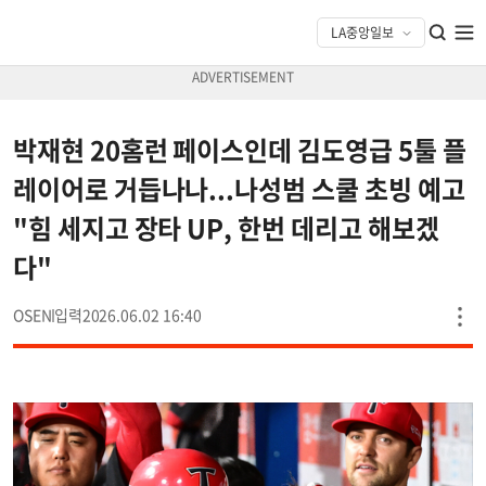
박재현 20홈런 페이스인데 김도영급 5툴 플
레이어로 거듭나나...나성범 스쿨 초빙 예고
"힘 세지고 장타 UP, 한번 데리고 해보겠
다"
OSEN
2026.06.02 16:40