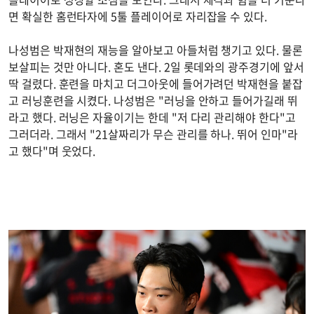
면 확실한 홈런타자에 5툴 플레이어로 자리잡을 수 있다.
나성범은 박재현의 재능을 알아보고 아들처럼 챙기고 있다. 물론
보살피는 것만 아니다. 혼도 낸다. 2일 롯데와의 광주경기에 앞서
딱 걸렸다. 훈련을 마치고 더그아웃에 들어가려던 박재현을 붙잡
고 러닝훈련을 시켰다. 나성범은 "러닝을 안하고 들어가길래 뛰
라고 했다. 러닝은 자율이기는 한데 "저 다리 관리해야 한다"고
그러더라. 그래서 "21살짜리가 무슨 관리를 하나. 뛰어 인마"라
고 했다"며 웃었다.