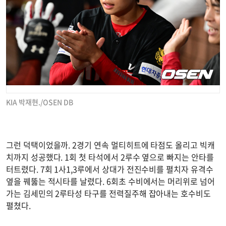
KIA 박재현./OSEN DB
그런 덕택이었을까. 2경기 연속 멀티히트에 타점도 올리고 빅캐
치까지 성공했다. 1회 첫 타석에서 2루수 옆으로 빠지는 안타를
터트렸다. 7회 1사1,3루에서 상대가 전진수비를 펼치자 유격수
옆을 꿰뚫는 적시타를 날렸다. 6회초 수비에서는 머리위로 넘어
가는 김세민의 2루타성 타구를 전력질주해 잡아내는 호수비도
펼쳤다.