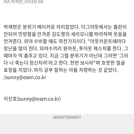
KIA 박재현./OSEN DB
박재현은 분위기 메이커로 자리잡았다. 더그아웃에서는 홈런이
안되어 민망함을 안겨준 김도영의 세리모니를 따라하며 웃음을
안겨준다. 외야 수비할 때도 마찬가지이다. "아웃카운트때마다
장난을 많이 친다. 외야수끼리 원아웃, 투아웃 제스처를 한다. 그
때마자 막 춤추고 있다. 지금 그럴 분위기가 아닌데 그러면 '그러
다 너 죽는다 정신차려'라고 한다. 한번 보시라"며 흐뭇한 얼굴
표정을 지었다. 마치 공부 잘하는 아들 자랑하는 것 같았다.
/
sunny@osen.co.kr
이선호(
sunny@osen.co.kr
)