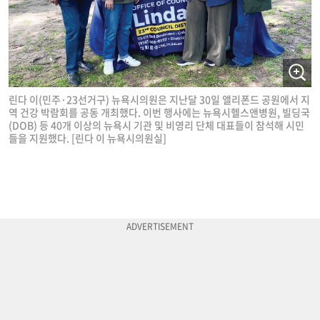
린다 이(민주·23선거구) 뉴욕시의원은 지난달 30일 앨리폰드 공원에서 지
역 건강 박람회를 공동 개최했다. 이번 행사에는 뉴욕시헬스앤병원, 빌딩국
(DOB) 등 40개 이상의 뉴욕시 기관 및 비영리 단체 대표들이 참석해 시민
들을 지원했다. [린다 이 뉴욕시의원실]