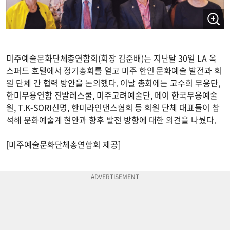
미주예술문화단체총연합회(회장 김준배)는 지난달 30일 LA 옥
스퍼드 호텔에서 정기총회를 열고 미주 한인 문화예술 발전과 회
원 단체 간 협력 방안을 논의했다. 이날 총회에는 고수희 무용단,
한미무용연합 진발레스쿨, 미주고려예술단, 메이 한국무용예술
원, T.K-SORI신명, 한미라인댄스협회 등 회원 단체 대표들이 참
석해 문화예술계 현안과 향후 발전 방향에 대한 의견을 나눴다.
[미주예술문화단체총연합회 제공]