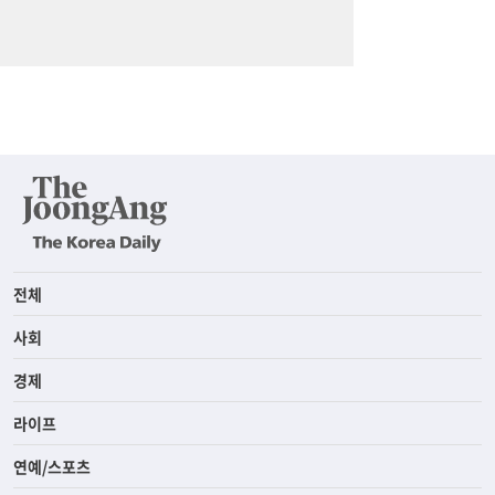
전체
사회
경제
라이프
연예/스포츠