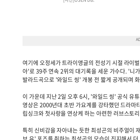
여기에 오정세가 트라이앵글의 전성기 시절 라이벌 
아'로 39주 연속 2위의 대기록을 세운 가수다. '
발라드곡으로 '와일드 씽' 개봉 전 짧게 공개되며 
이 가운데 지난 2일 오후 6시, '와일드 씽' 공식 
영상은 2000년대 초반 가요계를 강타했던 드라마
립싱크와 첫사랑을 연상케 하는 아련한 러브스토리
특히 신비감을 자아내는 듯한 최성곤의 비주얼이 재미
브 유' 포즈를 취하는 최성곤의 모습이 진지해서 더 