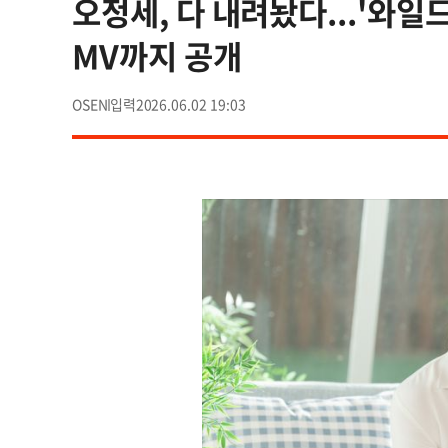
오정세, 다 내려놨다...'와일드 
MV까지 공개
OSEN
2026.06.02 19:03