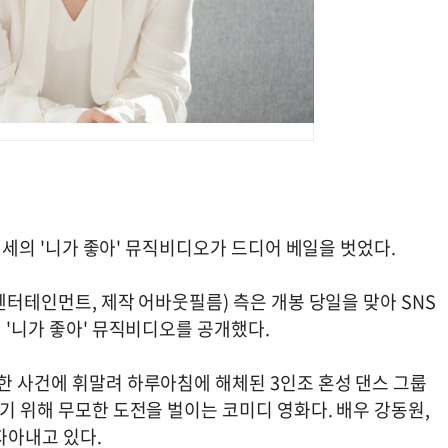
오정세의 '니가 좋아' 뮤직비디오가 드디어 베일을 벗었다.
데엔터테인먼트, 제작 어바웃필름) 측은 개봉 당일을 맞아 SNS
의 '니가 좋아' 뮤직비디오를 공개했다.
한 사건에 휘말려 하루아침에 해체된 3인조 혼성 댄스 그룹
잡기 위해 무모한 도전을 벌이는 코미디 영화다. 배우 강동원,
자아내고 있다.