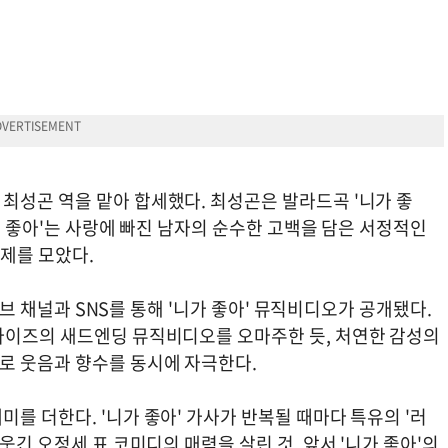
최성곤 역을 맡아 합세했다. 최성곤은 발라드곡 '니가 좋
니가 좋아'는 사랑에 빠진 남자의 순수한 고백을 담은 서정적인
화제를 모았다.
유튜브 채널과 SNS를 통해 '니가 좋아' 뮤직비디오가 공개됐다.
타이즈의 새드엔딩 뮤직비디오를 오마주한 듯, 처연한 감성의
로 웃음과 향수를 동시에 자극한다.
를 더한다. '니가 좋아' 가사가 반복될 때마다 특유의 '러
웃긴 오정세 표 코미디의 매력을 살린 것. 앞서 '니가 좋아'의