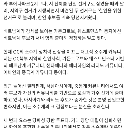
와 부에나파크 2지구다. 시 전체를 단일 선거구로 삼았을 때와 달
리, 지역구 선거가 시행되면서 마련된 두 선거구는 ‘한인을 위한
선거구’로 불리며, 한인 후보를 계속 당선시켜왔다.
베트남계가 강세를 보이는 가든그로브, 웨스트민스터 등지에선
베트남계 후보가 서너 명씩 출마해 경쟁하는 일도 잦다.
현재 OC의 소수계 정치력 신장을 이끄는 대표적 소수계 커뮤니
티는 OC북부 지역의 한인사회, 가든그로브와 웨스트민스터 기반
의 베트남계 커뮤니티, 샌타애나와 애너하임의 라티노 커뮤니티,
어바인의 중국계 커뮤니티 등이다.
최근 들어선 필리핀계, 서남아시아계, 중동계 커뮤니티에서도 여
러 후보가 자신의 커뮤니티를 기반으로 로컬과 가주 선거에 출마
하고 있다. 아시아계와 라티노 후보가 증가한 것은 분명 진일보한
변화지만, 이는 소수계의 표 결집보다는 분산을 초래한다.
세 번째 요소는 당파성 강한 투표다. 거대 양당 대립이 심화하면
서 한인을 포함한 소수계 커뮤니티에서도 같은 소수계란 이유만