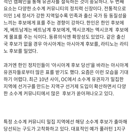
적인 캠페인을 통해 유권자를 설득하는 것이 중요하다. 두 번째
요소는 다양한 소수계 커뮤니티의 정치력 신장이다. 전통적으로
이민 1세 정서가 강한 지역일수록 민족과 출신 국가 등 동질성을
느끼는 후보에게 표를 주는 경향이 강하다. 한인은 한인 후보에
게, 베트남계는 베트남계 후보에게, 멕시코계는 멕시코계 후보에
게 몰표를 주는 식이다. 동류의식엔 확장성도 있었다. 같은 출신
국 후보가 없을 경우 아시아계는 아시아계 후보를, 라티노는 라티
노 후보를 밀었다.
과거엔 한인 정치인들이 ‘아시아계 후보 당선’을 바라는 아시아계
유권자들로부터 많은 표를 받기도 했다. 요즘은 이런 모습을 기대
하기 어렵다. 최근 10년 사이, OC에서 소수계 유권자가 밀집한
지역에 선거구를 만드는 지역구 선거제 도입이 확산하면서 다양
한 소수계 커뮤니티에서 많은 후보가 쏟아져나오고 있다.
특정 소수계 커뮤니티 밀집 지역에선 해당 소수계 후보가 출마해
당선되는 구도가 고착화하고 있다. 대표적인 예가 풀러턴 1지구