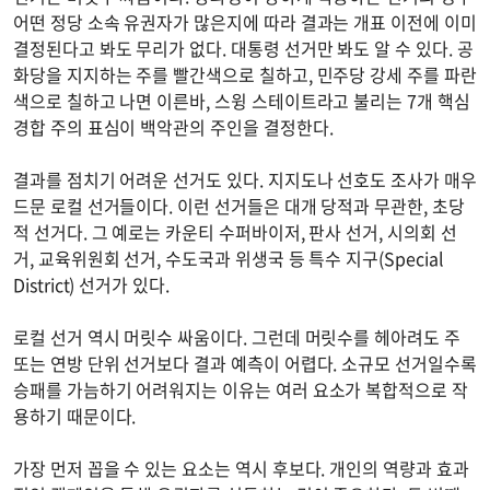
어떤 정당 소속 유권자가 많은지에 따라 결과는 개표 이전에 이미
결정된다고 봐도 무리가 없다. 대통령 선거만 봐도 알 수 있다. 공
화당을 지지하는 주를 빨간색으로 칠하고, 민주당 강세 주를 파란
색으로 칠하고 나면 이른바, 스윙 스테이트라고 불리는 7개 핵심
경합 주의 표심이 백악관의 주인을 결정한다.
결과를 점치기 어려운 선거도 있다. 지지도나 선호도 조사가 매우
드문 로컬 선거들이다. 이런 선거들은 대개 당적과 무관한, 초당
적 선거다. 그 예로는 카운티 수퍼바이저, 판사 선거, 시의회 선
거, 교육위원회 선거, 수도국과 위생국 등 특수 지구(Special
District) 선거가 있다.
로컬 선거 역시 머릿수 싸움이다. 그런데 머릿수를 헤아려도 주
또는 연방 단위 선거보다 결과 예측이 어렵다. 소규모 선거일수록
승패를 가늠하기 어려워지는 이유는 여러 요소가 복합적으로 작
용하기 때문이다.
가장 먼저 꼽을 수 있는 요소는 역시 후보다. 개인의 역량과 효과