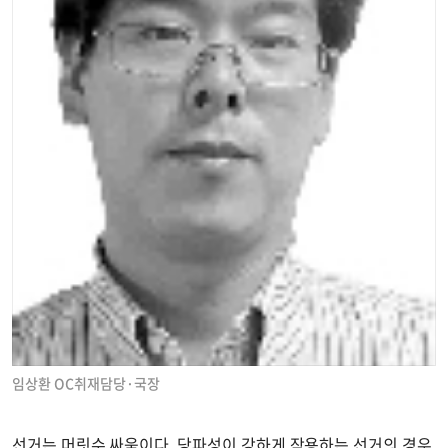
임상환 OC취재담당·국장
선거는 머릿수 싸움이다. 당파성이 강하게 작용하는 선거의 경우