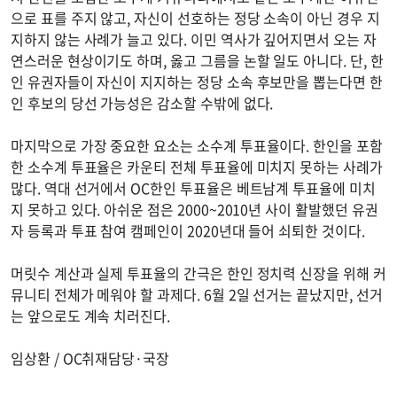
으로 표를 주지 않고, 자신이 선호하는 정당 소속이 아닌 경우 지
지하지 않는 사례가 늘고 있다. 이민 역사가 깊어지면서 오는 자
연스러운 현상이기도 하며, 옳고 그름을 논할 일도 아니다. 단, 한
인 유권자들이 자신이 지지하는 정당 소속 후보만을 뽑는다면 한
인 후보의 당선 가능성은 감소할 수밖에 없다.
마지막으로 가장 중요한 요소는 소수계 투표율이다. 한인을 포함
한 소수계 투표율은 카운티 전체 투표율에 미치지 못하는 사례가
많다. 역대 선거에서 OC한인 투표율은 베트남계 투표율에 미치
지 못하고 있다. 아쉬운 점은 2000~2010년 사이 활발했던 유권
자 등록과 투표 참여 캠페인이 2020년대 들어 쇠퇴한 것이다.
머릿수 계산과 실제 투표율의 간극은 한인 정치력 신장을 위해 커
뮤니티 전체가 메워야 할 과제다. 6월 2일 선거는 끝났지만, 선거
는 앞으로도 계속 치러진다.
임상환 / OC취재담당·국장