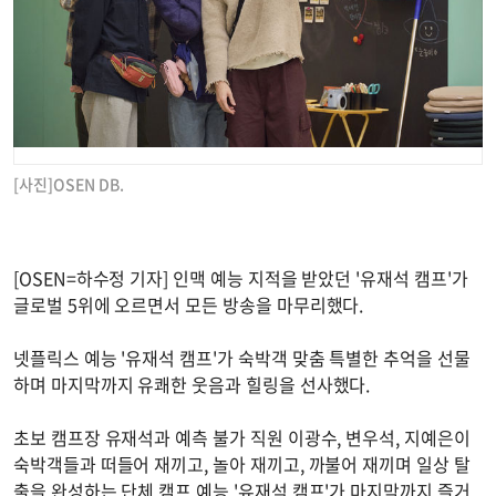
[사진]OSEN DB.
[OSEN=하수정 기자] 인맥 예능 지적을 받았던 '유재석 캠프'가
글로벌 5위에 오르면서 모든 방송을 마무리했다.
넷플릭스 예능 '유재석 캠프'가 숙박객 맞춤 특별한 추억을 선물
하며 마지막까지 유쾌한 웃음과 힐링을 선사했다.
초보 캠프장 유재석과 예측 불가 직원 이광수, 변우석, 지예은이
숙박객들과 떠들어 재끼고, 놀아 재끼고, 까불어 재끼며 일상 탈
출을 완성하는 단체 캠프 예능 '유재석 캠프'가 마지막까지 즐거