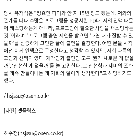
당시 유재석은 "정효민 피디와 안 지 15년 정도 됐는데, 저와의
관계를 떠나 수많은 프로그램을 성공시킨 PD다. 저의 인맥 때문
에 캐스팅하는게 아니라, 프로그램에 필요한 사람을 캐스팅하는
것"이라며 "프로그램 출연 제안을 받으면 ‘과연 내가 잘할 수 있
을까’를 신중하게 고민한 끝에 출연을 결정한다. 어떤 분들 시각
에선 이게 인맥으로 구성한다고 생각할 수 있지만, 저희 나름의
고민과 선택이 있다. 제작진과 출연진 모두 ‘뭔가 새로운 게 없을
까’, ‘신선한 게 없을까’를 늘 고민한다. 그 신선함과 재미의 조화
를 계속 만들어내는 게 저희의 일이라 생각한다"고 해명하기도
했다.
/
hsjssu@osen.co.kr
[사진] 넷플릭스
하수정(
hsjssu@osen.co.kr
)