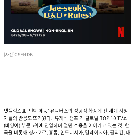
[사진]OSEN DB.
넷플릭스표 ‘민박 예능’ 유니버스의 성공적 확장에 전 세계 시청
자들의 반응도 뜨거웠다. '유재석 캠프'가 글로벌 TOP 10 TV쇼
(비영어) 부문 5위에 진입하며 열띤 호응을 이어가고 있는 것. 한
국을 비롯해 싱가포르, 홍콩, 인도네시아, 말레이시아, 필리핀, 대