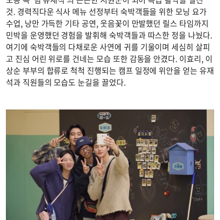
것. 경력직다운 식사 메뉴 선정부터 숙박객들을 위한 모닝 요가
수업, 낭만 가득한 기타 공연, 웃음꽃이 만발했던 릴스 타임까지
민박을 운영했던 경험을 발휘해 숙박객들과 따스한 정을 나눴다.
여기에 숙박객들의 다채로운 사연에 귀를 기울이며 세심히 살피
고 진심 어린 위로를 건네는 모습 또한 감동을 안겼다. 이효리, 이
상순 부부의 합류로 척척 진행되는 캠프 일정에 위안을 얻는 유재
석과 직원들의 모습도 눈길을 끌었다.