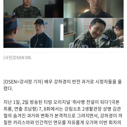
[사진]OSEN DB.
[OSEN=강서정 기자] 배우 강하경이 반전 과거로 시청자들을 울
렸다.
지난 1일, 2일 방송된 티빙 오리지널 ‘취사병 전설이 되다’(극본
최룡, 연출 조남형) 7, 8회에서는 강림소초 2생활관장 상병 김관
철의 숨겨진 과거와 변화가 본격적으로 그려지면서, 강하경이 까
칠한 카리스마와 인간적인 면모를 자유롭게 오가며 이번 회차의