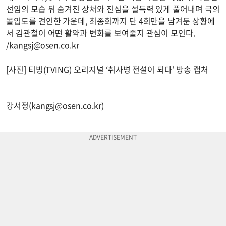
선임의 모습 뒤 숨겨진 상처와 진심을 설득력 있게 풀어내며 극의
몰입도를 견인한 가운데, 최종회까지 단 4회만을 남겨둔 상황에
서 김관철이 어떤 활약과 변화를 보여줄지 관심이 모인다.
/
kangsj@osen.co.kr
[사진] 티빙(TVING) 오리지널 ‘취사병 전설이 되다’ 방송 캡처
강서정(
kangsj@osen.co.kr
)