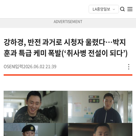
강하경, 반전 과거로 시청자 울렸다…박지
훈과 특급 케미 폭발(‘취사병 전설이 되다’)
OSEN
2026.06.02 21:39