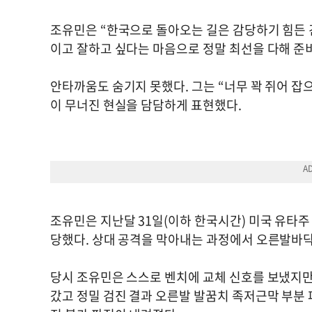
조유민은 “한국으로 돌아오는 길은 감당하기 힘든 긴
이고 잘하고 싶다는 마음으로 정말 최선을 다해 준
안타까움도 숨기지 못했다. 그는 “너무 꽉 쥐어 잡
이 무너진 현실을 담담하게 표현했다.
조유민은 지난달 31일(이하 한국시간) 미국 유
당했다. 상대 공격을 막아내는 과정에서 오른발바닥
당시 조유민은 스스로 벤치에 교체 신호를 보냈지만
갔고 정밀 검진 결과 오른발 발꿈치 족저근막 부분 