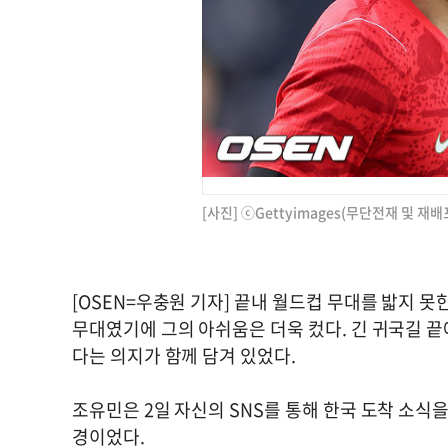
[사진] ⓒGettyimages(무단전재 및 재배
[OSEN=우충원 기자] 끝내 월드컵 무대를 밟지 
무대였기에 그의 아쉬움은 더욱 컸다. 긴 귀국길 
다는 의지가 함께 담겨 있었다.
조유민은 2일 자신의 SNS를 통해 한국 도착 소식
경이었다.