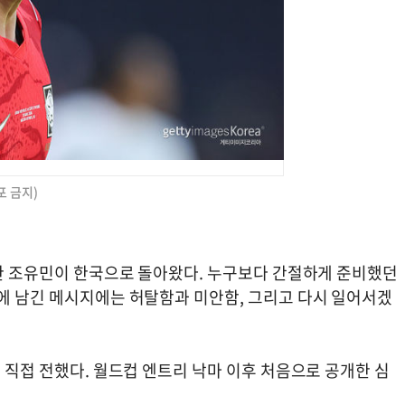
포 금지)
못한 조유민이 한국으로 돌아왔다. 누구보다 간절하게 준비했던
끝에 남긴 메시지에는 허탈함과 미안함, 그리고 다시 일어서겠
을 직접 전했다. 월드컵 엔트리 낙마 이후 처음으로 공개한 심