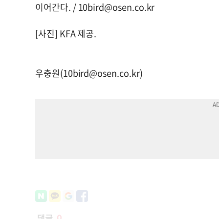
이어간다. /
10bird@osen.co.kr
[사진] KFA 제공.
우충원(
10bird@osen.co.kr
)