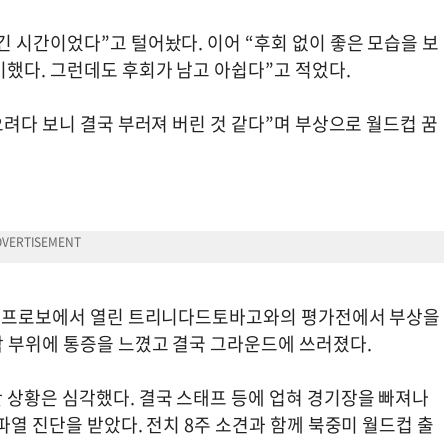
 시간이었다”고 털어놨다. 이어 “후회 없이 좋은 모습을 보
비했다. 그런데도 후회가 남고 아쉽다”고 적었다.
으려다 보니 결국 부러져 버린 것 같다”며 부상으로 월드컵 꿈
타주 프로보에서 열린 트리니다드토바고와의 평가전에서 부상을
 부위에 통증을 느꼈고 결국 그라운드에 쓰러졌다.
 상황은 심각했다. 결국 스태프 등에 업혀 경기장을 빠져나
파열 진단을 받았다. 전치 8주 소견과 함께 북중미 월드컵 출