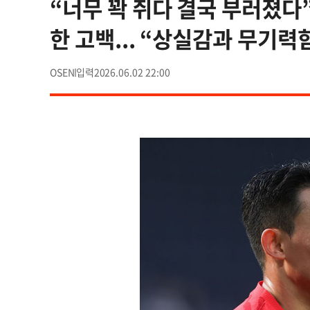
“너무 꽉 쥐다 결국 부러졌다”
한 고백... “상실감과 무기력
OSEN
2026.06.02 22:00