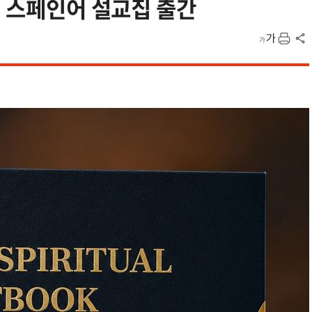
, 스페인어 설교집 출간