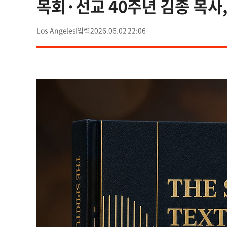
목회·선교 40주년 김종 목사
Los Angeles
2026.06.02 22:06