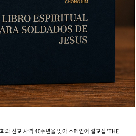
회와 선교 사역 40주년을 맞아 스페인어 설교집 'THE