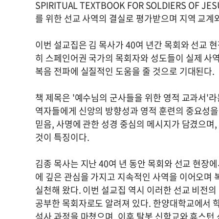
SPIRITUAL TEXTBOOK FOR SOLDIERS O
를 위한 선교 사역의 결실로 평가받으며 지역 교계
이번 설교집은 김 목사가 40여 년간 목회와 선교 
히 스페인어권 국가의 목회자와 성도들이 실제 사역
복음 전파에 실질적인 도움을 줄 것으로 기대된다.
책 제목은 '예수님의 군사들을 위한 영적 교과서'라
역자들에게 신앙의 방향성과 영적 훈련의 중요성을 
믿음, 사명에 관한 성경 중심의 메시지가 담겼으며
것이 특징이다.
김종 목사는 지난 40여 년 동안 목회와 선교 현장
에 깊은 관심을 가지고 지속적인 사역을 이어오며 
실천해 왔다. 이번 설교집 역시 이러한 선교 비전의
공부한 목회자로도 알려져 있다. 한양대학교에서 
석사 과정을 마쳤으며, 이후 탈봇 신학교와 휴스턴