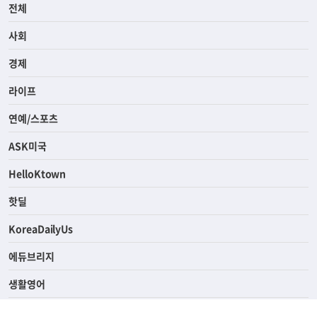
전체
사회
경제
라이프
연예/스포츠
ASK미국
HelloKtown
핫딜
KoreaDailyUs
에듀브리지