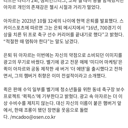
아자르 개인의 존재감은 첼시 시절과 거리가 멀었다.
아자르는 2023년 10월 32세의 나이에 현역 은퇴를 발표했다. 스
카이스포츠에 따르면 그는 은퇴 메시지에서 “16년, 700경기 이
상을 치른 뒤 프로 축구 선수 커리어를 끝내기로 했다”고 밝혔다.
“적절한 때 멈춰야 한다”는 말도 남겼다.
은퇴 뒤 아자르는 이번에는 자신의 약점으로 소비되던 이미지를
광고의 무기로 바꿨다. 벨기에 광고 전문 매체 ‘미디어 마케팅’은
퀵이 아자르와 공동 제작한 새 버거 ‘더 에덴’을 출시했다고 전하
면서, 그의 햄버거 취향은 이미 전설적이라고 소개했다.
퀵은 판매 수익 일부를 벨기에 청소년들을 위한 동네 축구장 보수
프로젝트 ‘퀵픽스’에 기부한다고 밝혔다. 광고 속 아자르는 더 이
상 수비수를 제치지 않는다. 대신 자신의 이름이 붙은 햄버거 앞
에서, 한때 조롱이 됐던 장면을 웃음으로 돌렸
다. /
mcadoo@osen.co.kr