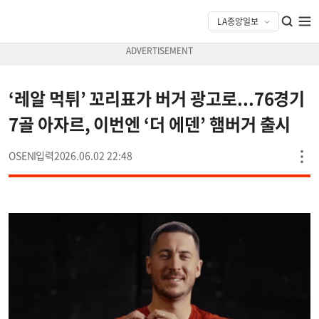
‘레알 먹튀’ 꼬리표가 버거 광고로...76경기
7골 아자르, 이번엔 ‘더 에덴’ 햄버거 출시
OSEN
2026.06.02 22:48