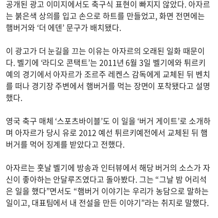
공개된 광고 이미지에서도 축구식 표현이 빠지지 않았다. 아자르
는 붉은색 상의를 입고 손으로 하트를 만들었고, 화면 전면에는
햄버거와 ‘더 에덴’ 문구가 배치됐다.
이 광고가 더 눈길을 끄는 이유는 아자르의 오래된 일화 때문이
다. 벨기에 ‘라디오 콘택트’는 2011년 6월 3일 벨기에와 튀르키
예의 경기에서 아자르가 조르주 레켄스 감독에게 교체된 뒤 벤치
를 떠나 경기장 주변에서 햄버거를 먹는 장면이 포착됐다고 설명
했다.
영국 축구 매체 ‘스포츠바이블’도 이 일을 ‘버거 게이트’로 소개하
며 아자르가 당시 유로 2012 예선 튀르키예전에서 교체된 뒤 햄
버거를 먹어 징계를 받았다고 전했다.
아자르는 훗날 벨기에 방송과 인터뷰에서 해당 버거의 소스가 자
신이 좋아하는 안달루즈였다고 돌아봤다. 그는 “그날 밤 어리석
은 일을 했다”면서도 “햄버거 이야기는 우리가 농담으로 말하는
일이고, 대표팀에서 내 전설을 만든 이야기”라는 취지로 말했다.