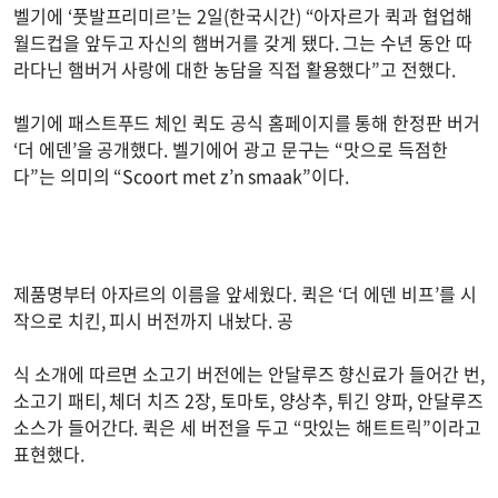
벨기에 ‘풋발프리미르’는 2일(한국시간) “아자르가 퀵과 협업해
월드컵을 앞두고 자신의 햄버거를 갖게 됐다. 그는 수년 동안 따
라다닌 햄버거 사랑에 대한 농담을 직접 활용했다”고 전했다.
벨기에 패스트푸드 체인 퀵도 공식 홈페이지를 통해 한정판 버거
‘더 에덴’을 공개했다. 벨기에어 광고 문구는 “맛으로 득점한
다”는 의미의 “Scoort met z’n smaak”이다.
제품명부터 아자르의 이름을 앞세웠다. 퀵은 ‘더 에덴 비프’를 시
작으로 치킨, 피시 버전까지 내놨다. 공
식 소개에 따르면 소고기 버전에는 안달루즈 향신료가 들어간 번,
소고기 패티, 체더 치즈 2장, 토마토, 양상추, 튀긴 양파, 안달루즈
소스가 들어간다. 퀵은 세 버전을 두고 “맛있는 해트트릭”이라고
표현했다.