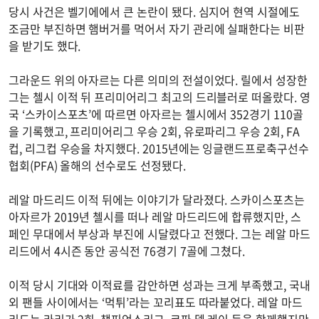
당시 사건은 벨기에에서 큰 논란이 됐다. 심지어 현역 시절에도
조금만 부진하면 햄버거를 먹어서 자기 관리에 실패한다는 비판
을 받기도 했다.
그라운드 위의 아자르는 다른 의미의 전설이었다. 릴에서 성장한
그는 첼시 이적 뒤 프리미어리그 최고의 드리블러로 떠올랐다. 영
국 ‘스카이스포츠’에 따르면 아자르는 첼시에서 352경기 110골
을 기록했고, 프리미어리그 우승 2회, 유로파리그 우승 2회, FA
컵, 리그컵 우승을 차지했다. 2015년에는 잉글랜드프로축구선수
협회(PFA) 올해의 선수로도 선정됐다.
레알 마드리드 이적 뒤에는 이야기가 달라졌다. 스카이스포츠는
아자르가 2019년 첼시를 떠나 레알 마드리드에 합류했지만, 스
페인 무대에서 부상과 부진에 시달렸다고 전했다. 그는 레알 마드
리드에서 4시즌 동안 공식전 76경기 7골에 그쳤다.
이적 당시 기대와 이적료를 감안하면 성과는 크게 부족했고, 국내
외 팬들 사이에서는 ‘먹튀’라는 꼬리표도 따라붙었다. 레알 마드
리드는 라리가 2회, 챔피언스리그, 코파 델 레이 등을 함께했지만