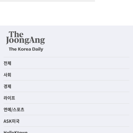
전체
사회
경제