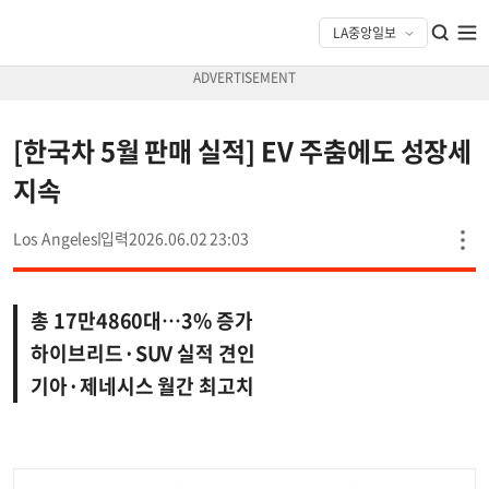
[한국차 5월 판매 실적] EV 주춤에도 성장세
지속
Los Angeles
2026.06.02 23:03
총 17만4860대…3% 증가
하이브리드·SUV 실적 견인
기아·제네시스 월간 최고치