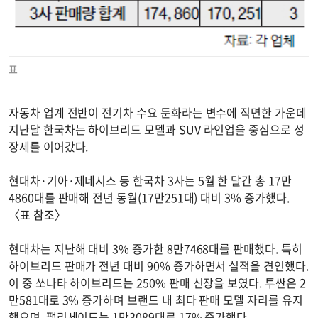
표
자동차 업계 전반이 전기차 수요 둔화라는 변수에 직면한 가운데
지난달 한국차는 하이브리드 모델과 SUV 라인업을 중심으로 성
장세를 이어갔다.
현대차·기아·제네시스 등 한국차 3사는 5월 한 달간 총 17만
4860대를 판매해 전년 동월(17만251대) 대비 3% 증가했다.
〈표 참조〉
현대차는 지난해 대비 3% 증가한 8만7468대를 판매했다. 특히
하이브리드 판매가 전년 대비 90% 증가하면서 실적을 견인했다.
이 중 쏘나타 하이브리드는 250% 판매 신장을 보였다. 투싼은 2
만581대로 3% 증가하며 브랜드 내 최다 판매 모델 자리를 유지
했으며, 팰리세이드는 1만3089대로 17% 증가했다.