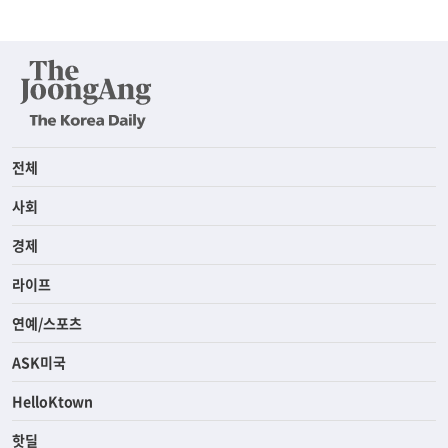
전체
사회
경제
라이프
연예/스포츠
ASK미국
HelloKtown
핫딜