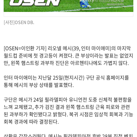
[사진]OSEN DB.
[OSEN=이인환 기자] 리오넬 메시(39, 인터 마이애미)의 마지막
월드컵 준비에 첫 경고등이 켜졌다. 큰 부상이라는 발표는 없었지
만, 왼쪽 햄스트링 과부하 진단은 아르헨티나에도 가볍지 않다.
인터 마이애미는 지난달 25일(현지시간) 구단 공식 홈페이지를
통해 메시의 부상 상태를 발표했다.
구단은 메시가 24일 필라델피아 유니언전 도중 신체적 불편함을
느껴 교체됐고, 추가 검진 결과 왼쪽 햄스트링 근육 피로와 관련
된 과부하가 확인됐다고 밝혔다. 복귀 시점은 임상적 회복과 기능
회복 경과에 따라 결정된다.
상황은 갑작스러웠다. 메시는 필라델피아전 후반 28분 직접 벤치