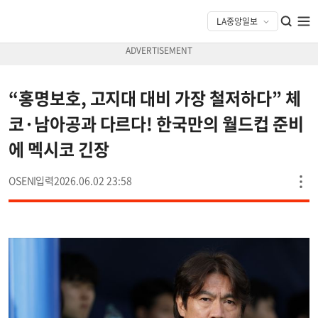
“홍명보호, 고지대 대비 가장 철저하다” 체
코·남아공과 다르다! 한국만의 월드컵 준비
에 멕시코 긴장
OSEN
2026.06.02 23:58