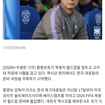
[사진]OSEN DB.
[OSEN=우충원 기자] 홍명보호가 북중미 월드컵을 앞두고 고지
대 적응에 사활을 걸고 있다. 멕시코 현지에서도 한국 대표팀의
준비 과정을 주목하기 시작했다.
홍명보 감독이 이끄는 한국 축구대표팀은 지난달 17일부터 미국
유타주 솔트레이크시티에 베이스캠프를 차리고 2026 FIFA 북중
미 월드컵 준비에 돌입했다. 개최국 멕시코를 제외한 A조 국가 가