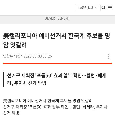
美캘리포니아 예비선거서 한국계 후보들 명
암 엇갈려
연합뉴스
2026.06.03 00:26
선거구 재획정 '프롭50' 효과 일부 확인…힐턴·베세
라, 주지사 선거 박빙
美캘리포니아 예비선거서 한국계 후보들 명암 엇갈려
선거구 재획정 '프롭50' 효과 일부 확인…힐턴·베세라, 주지사
선거 박빙