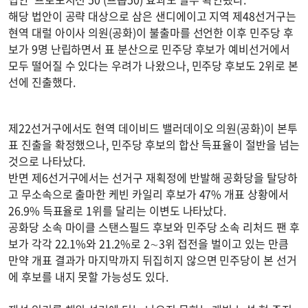
해당 법안이 공략 대상으로 삼은 샌디에이고 지역 제48선거구는
현역 대럴 아이사 의원(공화)이 불출마를 선언한 이후 민주당 후
보가 9명 난립하면서 표 분산으로 민주당 후보가 예비선거에서
모두 떨어질 수 있다는 우려가 나왔으나, 민주당 후보도 2위로 본
선에 진출했다.
제22선거구에서도 현역 데이비드 밸러데이오 의원(공화)이 본투
표 진출을 확정했으나, 민주당 후보의 합산 득표율이 절반을 넘는
것으로 나타났다.
반면 제6선거구에서는 선거구 재획정에 반발해 공화당을 탈당하
고 무소속으로 출마한 케빈 카일리 후보가 47% 개표 상황에서
26.9% 득표율로 1위를 달리는 이변도 나타났다.
공화당 소속 마이클 스탠스필드 후보와 민주당 소속 리처드 팬 후
보가 각각 22.1%와 21.2%로 2∼3위 접전을 벌이고 있는 만큼
만약 개표 결과가 마지막까지 뒤집히지 않으면 민주당이 본 선거
에 후보를 내지 못할 가능성도 있다.