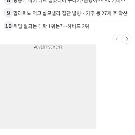
9
할라피뇨 먹고 살모넬라 집단 발병…가주 등 27개 주 확산
10
취업 잘되는 대학 1위는?…하버드 3위