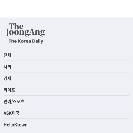
전체
사회
경제
라이프
연예/스포츠
ASK미국
HelloKtown