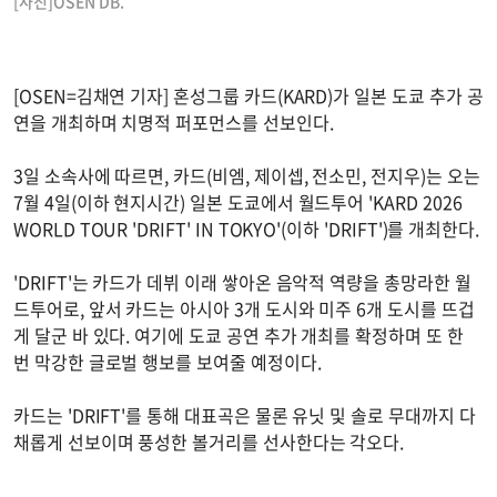
[사진]OSEN DB.
[OSEN=김채연 기자] 혼성그룹 카드(KARD)가 일본 도쿄 추가 공
연을 개최하며 치명적 퍼포먼스를 선보인다.
3일 소속사에 따르면, 카드(비엠, 제이셉, 전소민, 전지우)는 오는
7월 4일(이하 현지시간) 일본 도쿄에서 월드투어 'KARD 2026
WORLD TOUR 'DRIFT' IN TOKYO'(이하 'DRIFT')를 개최한다.
'DRIFT'는 카드가 데뷔 이래 쌓아온 음악적 역량을 총망라한 월
드투어로, 앞서 카드는 아시아 3개 도시와 미주 6개 도시를 뜨겁
게 달군 바 있다. 여기에 도쿄 공연 추가 개최를 확정하며 또 한
번 막강한 글로벌 행보를 보여줄 예정이다.
카드는 'DRIFT'를 통해 대표곡은 물론 유닛 및 솔로 무대까지 다
채롭게 선보이며 풍성한 볼거리를 선사한다는 각오다.