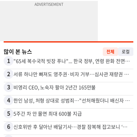
많이 본 뉴스
전체
로컬
1
"65세 복수국적 빗장 푸나"... 한국 정부, 연령 완화 전면 추진
2
서류 하나만 빠져도 영주권·비자 거부…심사관 재량권 대폭 확대
3
비영리 CEO, 노숙자 팔아 2년간 165만불
4
한인 남성, 처형 상대로 성범죄…"선처해줬더니 배신자 취급"
5
5주간 차 안 몰면 최대 600불 지급