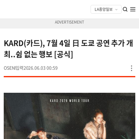
KARD(카드), 7월 4일 日 도쿄 공연 추가 개
최..쉼 없는 행보 [공식]
OSEN
2026.06.03 00:59