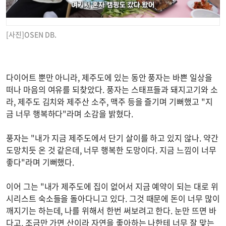
[사진]OSEN DB.
다이어트 뿐만 아니라, 제주도에 있는 동안 풍자는 바쁜 일상을
떠나 마음의 여유를 되찾았다. 풍자는 스태프들과 돼지고기와 소
라, 제주도 김치와 제주산 소주, 맥주 등을 즐기며 기뻐했고 "지
금 너무 행복하다"라며 소감을 밝혔다.
풍자는 "내가 지금 제주도에서 단기 살이를 하고 있지 않나. 약간
도망치듯 온 것 같은데, 너무 행복한 도망이다. 지금 느낌이 너무
좋다"라며 기뻐했다.
이어 그는 "내가 제주도에 집이 없어서 지금 예약이 되는 대로 위
시리스트 숙소들을 돌아다니고 있다. 그것 때문에 돈이 너무 많이
깨지기는 하는데, 나를 위해서 한번 써보려고 한다. 눈만 뜨면 바
다고, 조금만 가면 산이라 자연을 좋아하는 나한테 너무 잘 맞는