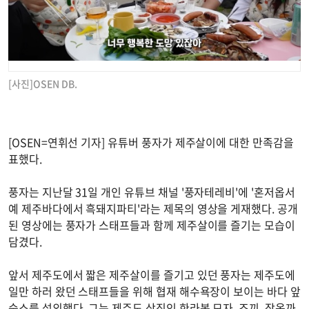
[사진]OSEN DB.
[OSEN=연휘선 기자] 유튜버 풍자가 제주살이에 대한 만족감을
표했다.
풍자는 지난달 31일 개인 유튜브 채널 '풍자테레비'에 '혼저옵서
예 제주바다에서 흑돼지파티'라는 제목의 영상을 게재했다. 공개
된 영상에는 풍자가 스태프들과 함께 제주살이를 즐기는 모습이
담겼다.
앞서 제주도에서 짧은 제주살이를 즐기고 있던 풍자는 제주도에
일만 하러 왔던 스태프들을 위해 협재 해수욕장이 보이는 바다 앞
숙소를 섭외했다. 그는 제주도 상징인 한라봉 모자, 조끼, 잠옷까