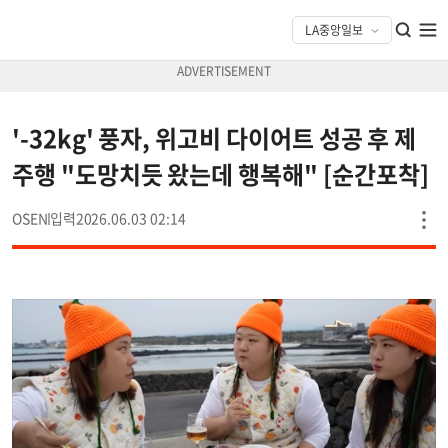
'-32kg' 풍자, 위고비 다이어트 성공 후 제
주행 "도망치듯 왔는데 행복해" [순간포착]
OSEN
2026.06.03 02:14