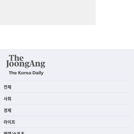
전체
사회
경제