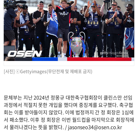
[사진] ⓒGettyimages(무단전재 및 재배포 금지)
문체부는 지난 2024년 정몽규 대한축구협회장이 클린스만 선임
과정에서 적절치 못한 개입을 했다며 중징계를 요구했다. 축구협
회는 이를 받아들이지 않았다. 이에 법정까지 간 정 회장은 1심에
서 패소했다. 이후 정 회장은 이번 월드컵을 마지막으로 회장직에
서 물러나겠다는 뜻을 밝혔다. /
jasonseo34@osen.co.kr