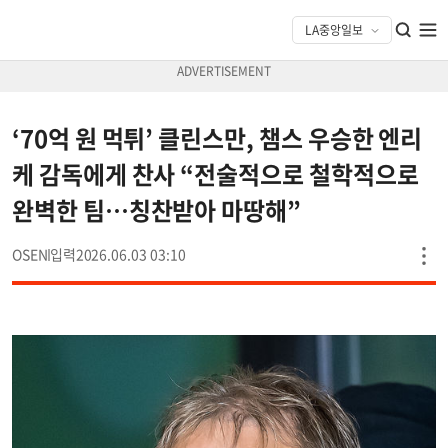
‘70억 원 먹튀’ 클린스만, 챔스 우승한 엔리
케 감독에게 찬사 “전술적으로 철학적으로
완벽한 팀…칭찬받아 마땅해”
OSEN
2026.06.03 03:10