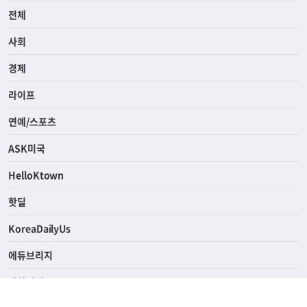
전체
사회
경제
라이프
연예/스포츠
ASK미국
HelloKtown
핫딜
KoreaDailyUs
에듀브리지