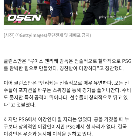
[사진] ⓒGettyimages(무단전재 및 재배포 금지)
클린스만은 “루이스 엔리케 감독은 전술적으로 철학적으로 PSG
를 완벽한 팀으로 만들었다. 칭찬받아 마땅하다”고 칭찬했다.
이어 클린스만은 “엔리케는 전술적으로 매우 유연하다. 모든 선
수들이 포지션을 바꾸는 스위칭을 통해 경기를 풀어나간다. 수비
도 좋지만 특히 공격이 뛰어나다. 선수들이 창의적으로 뛰고 있
다”고 덧붙였다.
하지만 PSG에서 이강인이 뛸 자리는 없었다. 공을 가졌을 때 누
구보다 창의적인 이강인이지만 PSG에서 설 자리가 없다. 결국
이강인은 우승과 동시에 이적을 원하고 있다.