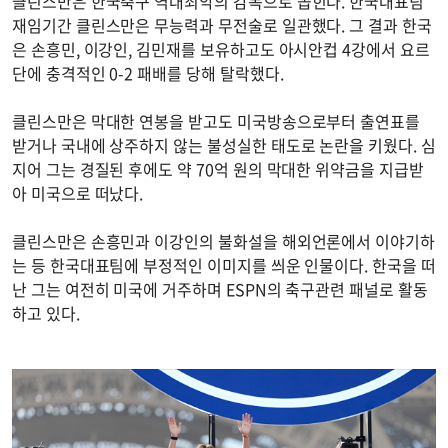
클린스만은 한국축구 역대최악의 감독으로 꼽힌다. 한국대표팀
재임기간 클린스만은 무능력과 무전술로 일관했다. 그 결과 한국
은 손흥민, 이강인, 김민재를 보유하고도 아시안컵 4강에서 요르
단에 충격적인 0-2 패배를 당해 탈락했다.
클린스만은 막대한 연봉을 받고도 미국방송으로부터 출연표를
받거나 국내에 상주하지 않는 불성실한 태도로 논란을 키웠다. 심
지어 그는 경질된 후에도 약 70억 원의 막대한 위약금을 지급받
아 미국으로 떠났다.
클린스만은 손흥민과 이강인의 불화설을 해외언론에서 이야기하
는 등 한국대표팀에 부정적인 이미지를 씌운 인물이다. 한국을 떠
난 그는 여전히 미국에 거주하며 ESPN의 축구관련 패널로 활동
하고 있다.