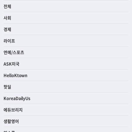
전체
사회
경제
라이프
연예/스포츠
ASK미국
HelloKtown
핫딜
KoreaDailyUs
에듀브리지
생활영어