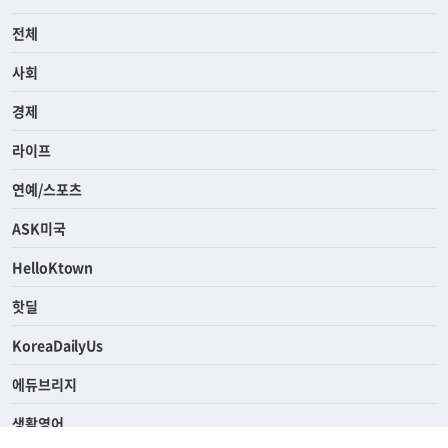
전체
사회
경제
라이프
연예/스포츠
ASK미국
HelloKtown
핫딜
KoreaDailyUs
에듀브리지