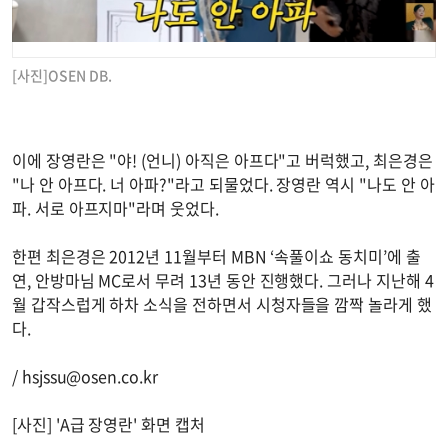
[사진]OSEN DB.
이에 장영란은 "야! (언니) 아직은 아프다"고 버럭했고, 최은경은
"나 안 아프다. 너 아파?"라고 되물었다. 장영란 역시 "나도 안 아
파. 서로 아프지마"라며 웃었다.
한편 최은경은 2012년 11월부터 MBN ‘속풀이쇼 동치미’에 출
연, 안방마님 MC로서 무려 13년 동안 진행했다. 그러나 지난해 4
월 갑작스럽게 하차 소식을 전하면서 시청자들을 깜짝 놀라게 했
다.
/
hsjssu@osen.co.kr
[사진] 'A급 장영란' 화면 캡처