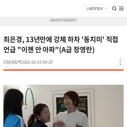
최은경, 13년만에 강체 하차 '동치미' 직접
언급 "이젠 안 아파"(A급 장영란)
OSEN
2026.06.03 04:29