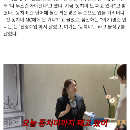
래 '나 무조건 가야된다'고 했다. 지금 '동치미'도 째고 왔다"고 밝
혔다. '동치미'란 단어에 놀란 최은경은 두 손으로 입을 가리더니
"전 동치미 MC에게 온 거냐?"고 물었고, 심진화는 "여기(영란 언
니는)는 '신랑수업'에서 잘렸고, 여기는 '동치미'.."라고 돌직구를
날렸다.