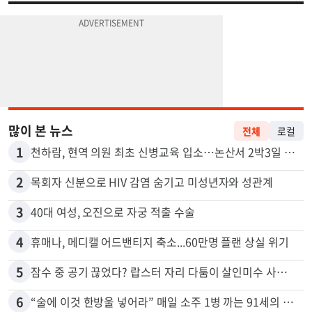
많이 본 뉴스
전체
로컬
1
천하람, 현역 의원 최초 신병교육 입소…논산서 2박3일 생활
2
목회자 신분으로 HIV 감염 숨기고 미성년자와 성관계
3
40대 여성, 오진으로 자궁 적출 수술
4
휴매나, 메디캘 어드밴티지 축소...60만명 플랜 상실 위기
5
잠수 중 공기 끊었다? 랍스터 자리 다툼이 살인미수 사건으로