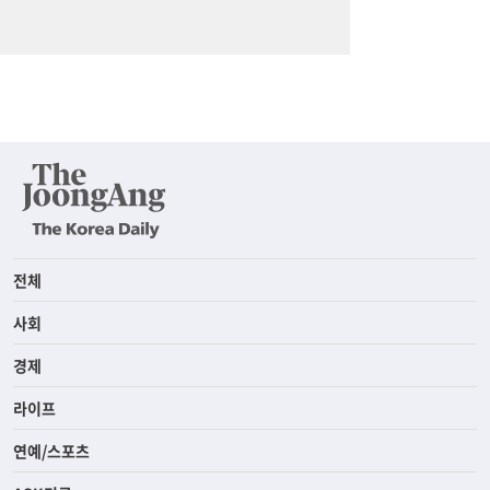
전체
사회
경제
라이프