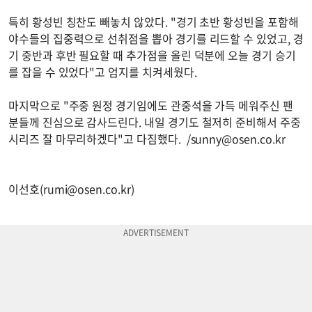
특히 황성빈 칭찬도 빼놓치 않았다. "경기 초반 황성빈을 포함해
야수들의 집중력으로 선취점을 뽑아 경기를 리드할 수 있었고, 경
기 중반과 후반 필요할 때 추가점을 올린 덕분에 오늘 경기 승기
를 잡을 수 있었다"고 엄지를 치켜세웠다.
마지막으로 "주중 원정 경기임에도 관중석을 가득 메워주신 팬
분들께 진심으로 감사드린다. 내일 경기도 철저히 준비해서 주중
시리즈 잘 마무리하겠다"고 다짐했다. /
sunny@osen.co.kr
이선호(
rumi@osen.co.kr
)