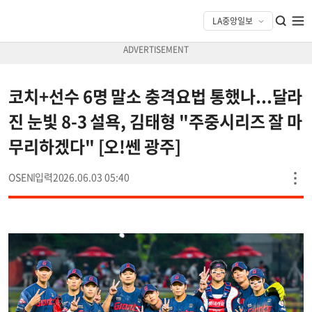
코치+선수 6명 말소 충격요법 통했나...달라
진 눈빛 8-3 설욕, 김태형 "주중시리즈 잘 마
무리하겠다" [오!쎈 광주]
OSEN
2026.06.03 05:40