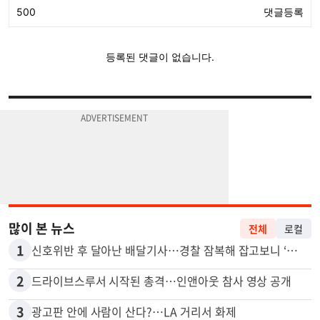
많이 본 뉴스
전체
로컬
1
신호위반 후 달아난 배달기사…경찰 잠복해 잡고보니 ‘반전’
2
드라이브스루서 시작된 총격…인앤아웃 참사 영상 공개
3
광고판 안에 사람이 산다?…LA 거리서 화제