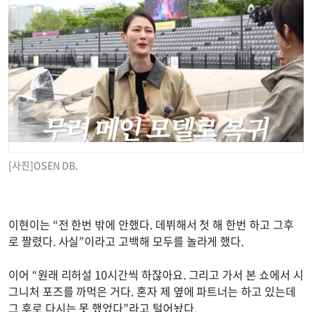
[사진]OSEN DB.
이현이는 “전 한번 밖에 안했다. 데뷔해서 첫 해 한번 하고 그후
로 짤렸다. 사실”이라고 고백해 모두를 놀라게 했다.
이어 “원래 리허설 10시간씩 하잖아요. 그리고 가서 본 쇼에서 시
그니처 포즈를 까먹은 거다. 혼자 제 옆에 파트너는 하고 있는데
그 후로 다시는 못 했었다”라고 털어놨다.