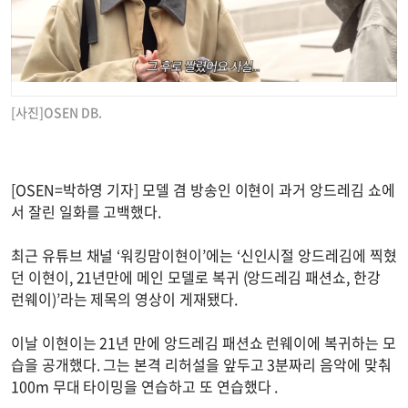
[사진]OSEN DB.
[OSEN=박하영 기자] 모델 겸 방송인 이현이 과거 앙드레김 쇼에
서 잘린 일화를 고백했다.
최근 유튜브 채널 ‘워킹맘이현이’에는 ‘신인시절 앙드레김에 찍혔
던 이현이, 21년만에 메인 모델로 복귀 (앙드레김 패션쇼, 한강
런웨이)’라는 제목의 영상이 게재됐다.
이날 이현이는 21년 만에 앙드레김 패션쇼 런웨이에 복귀하는 모
습을 공개했다. 그는 본격 리허설을 앞두고 3분짜리 음악에 맞춰
100m 무대 타이밍을 연습하고 또 연습했다 .