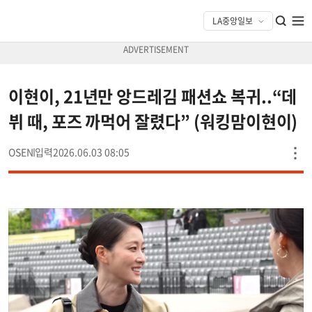
이현이, 21년만 앙드레김 패션쇼 복귀..“데
뷔 때, 포즈 까먹어 잘렸다” (워킹맘이현이)
OSEN
2026.06.03 08:05