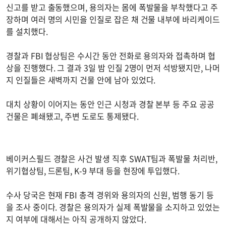
신고를 받고 출동했으며, 용의자는 몸에 폭발물을 부착했다고 주
장하며 여러 명의 시민을 인질로 잡은 채 건물 내부에 바리케이드
를 설치했다.
경찰과 FBI 협상팀은 수시간 동안 전화로 용의자와 접촉하며 협
상을 진행했다. 그 결과 3일 밤 인질 2명이 먼저 석방됐지만, 나머
지 인질들은 새벽까지 건물 안에 남아 있었다.
대치 상황이 이어지는 동안 인근 시청과 경찰 본부 등 주요 공공
건물은 폐쇄됐고, 주변 도로도 통제됐다.
베이커스필드 경찰은 사건 발생 직후 SWAT팀과 폭발물 처리반,
위기협상팀, 드론팀, K-9 부대 등을 현장에 투입했다.
수사 당국은 현재 FBI 총격 경위와 용의자의 신원, 범행 동기 등
을 조사 중이다. 경찰은 용의자가 실제 폭발물을 소지하고 있었는
지 여부에 대해서는 아직 공개하지 않았다.