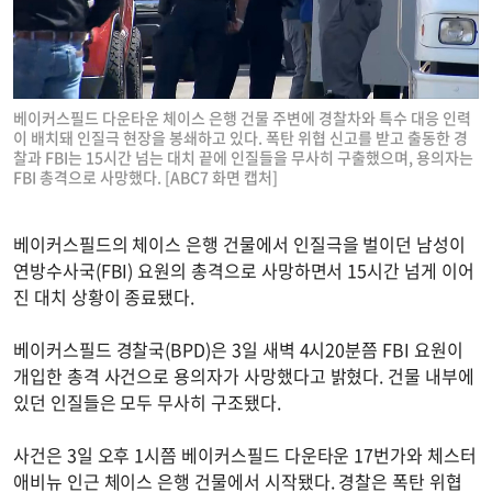
베이커스필드 다운타운 체이스 은행 건물 주변에 경찰차와 특수 대응 인력
이 배치돼 인질극 현장을 봉쇄하고 있다. 폭탄 위협 신고를 받고 출동한 경
찰과 FBI는 15시간 넘는 대치 끝에 인질들을 무사히 구출했으며, 용의자는
FBI 총격으로 사망했다. [ABC7 화면 캡처]
베이커스필드의 체이스 은행 건물에서 인질극을 벌이던 남성이
연방수사국(FBI) 요원의 총격으로 사망하면서 15시간 넘게 이어
진 대치 상황이 종료됐다.
베이커스필드 경찰국(BPD)은 3일 새벽 4시20분쯤 FBI 요원이
개입한 총격 사건으로 용의자가 사망했다고 밝혔다. 건물 내부에
있던 인질들은 모두 무사히 구조됐다.
사건은 3일 오후 1시쯤 베이커스필드 다운타운 17번가와 체스터
애비뉴 인근 체이스 은행 건물에서 시작됐다. 경찰은 폭탄 위협