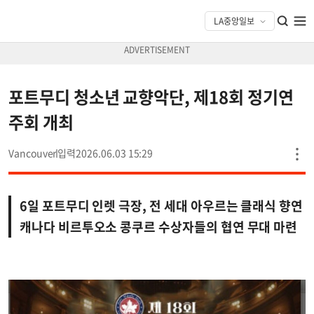
포트무디 청소년 교향악단, 제18회 정기연
주회 개최
Vancouver
2026.06.03 15:29
6일 포트무디 인렛 극장, 전 세대 아우르는 클래식 향연
캐나다 비르투오소 콩쿠르 수상자들의 협연 무대 마련