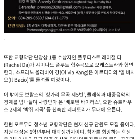
.
또한 교향악단 단장상 1등 수상자인 플루티스트 레이철 다
(Rachel Da)가 샤미나드 플루트 협주곡으로 오케스트라와 협연
한다. 소프라노 올리비아 강(Olivia Kang)은 아르디티의 ‘일 바치
오(Il Bacio)’를 들려줄 예정이다.
이 밖에도 브람스의 ‘헝가리 무곡 제5번’, 클래식과 대중음악의
경계를 넘나들며 사랑받아 온 ‘베토벤 바이러스’, 요한 슈트라우
스 2세의 ‘박쥐 서곡’ 등 친숙한 레퍼토리가 무대에 오른다.
한편 포트무디 청소년 교향악단은 현재 신규 단원도 모집 중이다.
지원 대상은 6학년부터 대학생까지이며, 참가를 희망하는 학생