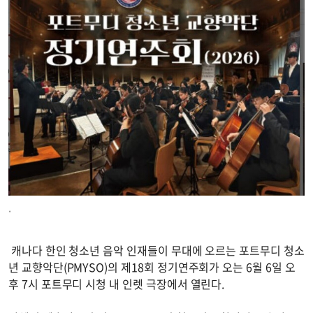
.
캐나다 한인 청소년 음악 인재들이 무대에 오르는 포트무디 청소
년 교향악단(PMYSO)의 제18회 정기연주회가 오는 6월 6일 오
후 7시 포트무디 시청 내 인렛 극장에서 열린다.