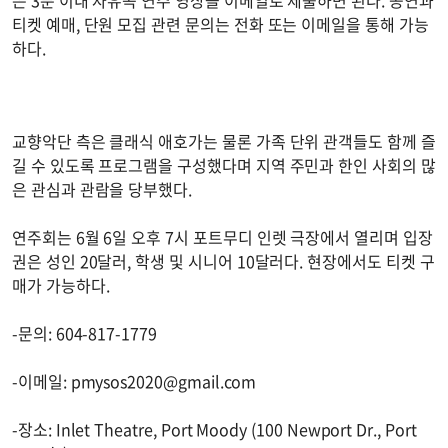
은 3분 이내 자유곡 연주 영상을 이메일로 제출하면 된다. 공연과
티켓 예매, 단원 모집 관련 문의는 전화 또는 이메일을 통해 가능
하다.
교향악단 측은 클래식 애호가는 물론 가족 단위 관객들도 함께 즐
길 수 있도록 프로그램을 구성했다며 지역 주민과 한인 사회의 많
은 관심과 관람을 당부했다.
연주회는 6월 6일 오후 7시 포트무디 인렛 극장에서 열리며 입장
권은 성인 20달러, 학생 및 시니어 10달러다. 현장에서도 티켓 구
매가 가능하다.
-문의: 604-817-1779
-이메일:
pmysos2020@gmail.com
-장소: Inlet Theatre, Port Moody (100 Newport Dr., Port