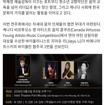
박혜정 예술감독이 이끄는 포트무디 청소년 교향악단은 음악 교
육을 넘어 리더십과 봉사 정신 함양, 그리고 캐나다 사회에 한국
문화의 가치를 알리는 활동을 이어오고 있다.
이번 연주회에서는 차세대 음악 인재들의 협연 무대가 마련된다.
캐나다 비르투오소 영 아티스트 음악 콩쿠르(Canada Virtuoso
Young Artists Music Competition)에서 연아 마틴 상원의원
대상을 수상한 바이올리니스트 지아유 리(Jiayu Li)가 비에니아
프스키의 바이올린 협주곡 1번을 선보인다.