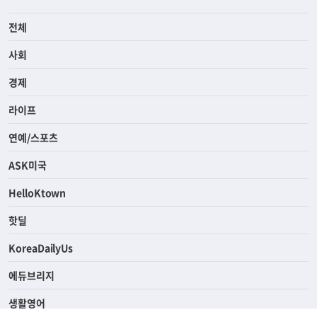
전체
사회
경제
라이프
연예/스포츠
ASK미국
HelloKtown
핫딜
KoreaDailyUs
에듀브리지
생활영어