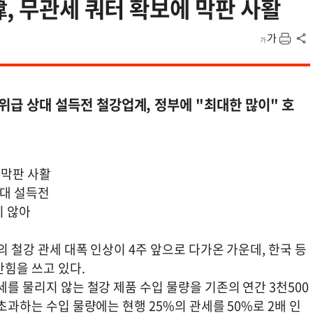
韓, 무관세 쿼터 확보에 막판 사활
고위급 상대 설득전 철강업계, 정부에 "최대한 많이" 호
 막판 사활
상대 설득전
치 않아
의 철강 관세 대폭 인상이 4주 앞으로 다가온 가운데, 한국 등
간힘을 쓰고 있다.
세를 물리지 않는 철강 제품 수입 물량을 기존의 연간 3천500
 초과하는 수입 물량에는 현행 25%의 관세를 50%로 2배 인