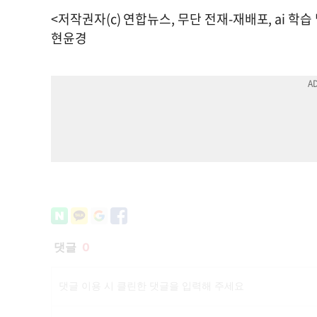
<저작권자(c) 연합뉴스, 무단 전재-재배포, ai 학습
현윤경