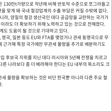
은 130만t가량으로 작년에 비해 반토막 수준으로 쪼그라들고
을 맞게 돼 국내 철강업계의 수출 부담은 커질 수밖에 없다.
 아니라, 양질의 철강 생산국인 데다 공급망을 교란하는 국가가
이라도 더 확보하기 위해 노력하고 있는 것으로 전해졌다.
계도 도움이 될 것으로 기대하고 있다.
 영국, 일본 등도 EU와 FTA를 맺었거나 관세 동맹국으로 무
A에 근거해 특정 국가에만 무관세 물량을 추가로 배분하기도
 가입 후보국 지위를 지닌 데다 러시아와 5년째 전쟁을 치르고
다른 나라보다 좀 더 배려해야 한다는 EU 내부의 목소리도 크
관세 물량을 확보하는 것은 비단 한국뿐 아니라 다른 주요 철
.