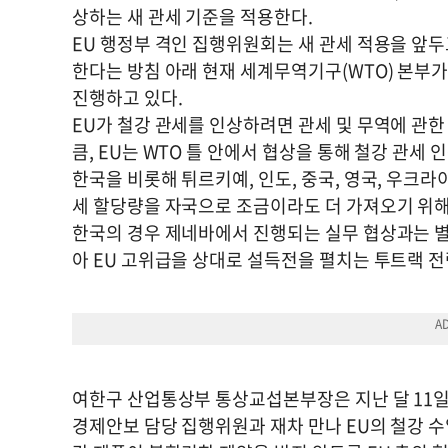
상하는 새 관세 기준을 적용한다.
EU 행정부 격인 집행위원회는 새 관세 적용을 앞두
한다는 방침 아래 현재 세계무역기구(WTO) 본부
진행하고 있다.
EU가 철강 관세를 인상하려면 관세 및 무역에 관한 
큼, EU는 WTO 틀 안에서 협상을 통해 철강 관세 
한국을 비롯해 튀르키예, 인도, 중국, 영국, 우크라
세 할당량을 자국으로 조금이라도 더 가져오기 위해
한국의 경우 제네바에서 진행되는 실무 협상과는 별도
아 EU 고위급을 상대로 설득전을 펼치는 투트랙 전
여한구 산업통상부 통상교섭본부장은 지난 달 11일
경제안보 담당 집행위원과 재차 만나 EU의 철강 수