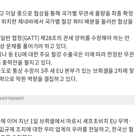
고 이달 중으로 협상을 통해 국가별 무관세 물량을 최종 확정
가 위치한 제네바에서 국가별 철강 쿼터 배분을 둘러싼 협상을
일반 협정(GATT) 제28조의 관세 양허를 수정해야 하는 만
인상 문제를 풀어가려 하고 있다.
이나 등 EU에 대한 주요 철강 수출국은 이에 따라 한정된 무관
 총력전을 펼치고 있다.
로 통상 수장이 3주 새 EU 본부가 있는 브뤼셀을 2차례 찾
략으로 막판 역량을 결집하고 있다.
에 이어 지난 1일 브뤼셀에서 마로시 셰프초비치 EU 무역·
입규제 조치에 대한 우리 업계의 우려를 전달하고, 한국산 철