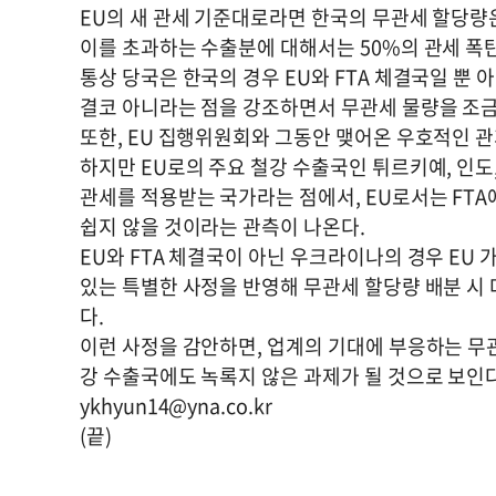
EU의 새 관세 기준대로라면 한국의 무관세 할당량
이를 초과하는 수출분에 대해서는 50%의 관세 폭탄
통상 당국은 한국의 경우 EU와 FTA 체결국일 뿐
결코 아니라는 점을 강조하면서 무관세 물량을 조금
또한, EU 집행위원회와 그동안 맺어온 우호적인 관
하지만 EU로의 주요 철강 수출국인 튀르키예, 인도,
관세를 적용받는 국가라는 점에서, EU로서는 FT
쉽지 않을 것이라는 관측이 나온다.
EU와 FTA 체결국이 아닌 우크라이나의 경우 EU
있는 특별한 사정을 반영해 무관세 할당량 배분 시 
다.
이런 사정을 감안하면, 업계의 기대에 부응하는 무
강 수출국에도 녹록지 않은 과제가 될 것으로 보인다
ykhyun14@yna.co.kr
(끝)