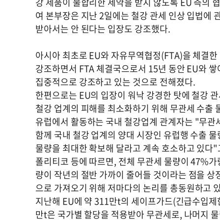
강 제품이 불합리한 제약을 받지 않도록 EU 측의 
여 본부장은 지난 2일에는 철강 관세 인상 입법에
받아서는 안 된다는 입장도 강조했다.
아시아 최초로 EU와 자유무역협정(FTA)을 체결한
강조하면서 FTA 체결국으로서 15년 동안 EU와 
집중적으로 강조하고 있는 것으로 전해졌다.
한편으로는 EU의 입장이 워낙 강경한 탓에 철강 관
철강 업계의 피해를 최소화하기 위해 무관세 수출 
유럽에서 활동하는 국내 철강업계 관계자는 "무관세
함께 국내 철강 업계의 양대 시장인 유럽행 수출 물
물량을 최대한 확보해 달라고 계속 호소하고 있다"
폴리티코 등에 따르면, 전체 무관세 물량이 47%가
량이 작년의 절반 가까이 줄어들 것이라는 점을 상
으로 가져오기 위해 저마다의 논리를 총동원하고 있
지난해 EU에 약 311만t의 세이프가드(긴급수입제한
만t은 국가별 할당을 적용받아 무관세로, 나머지 물