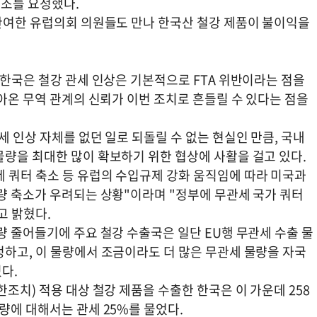
협조를 요청했다.
 관여한 유럽의회 의원들도 만나 한국산 철강 제품이 불이익을
 한국은 철강 관세 인상은 기본적으로 FTA 위반이라는 점을
쌓아온 무역 관계의 신뢰가 이번 조치로 흔들릴 수 있다는 점을
세 인상 자체를 없던 일로 되돌릴 수 없는 현실인 만큼, 국내
물량을 최대한 많이 확보하기 위한 협상에 사활을 걸고 있다.
 쿼터 축소 등 유럽의 수입규제 강화 움직임에 따라 미국과
량 축소가 우려되는 상황"이라며 "정부에 무관세 국가 쿼터
고 밝혔다.
량 줄어들기에 주요 철강 수출국은 일단 EU행 무관세 수출 물
정하고, 이 물량에서 조금이라도 더 많은 무관세 물량을 자국
다.
조치) 적용 대상 철강 제품을 수출한 한국은 이 가운데 258
량에 대해서는 관세 25%를 물었다.