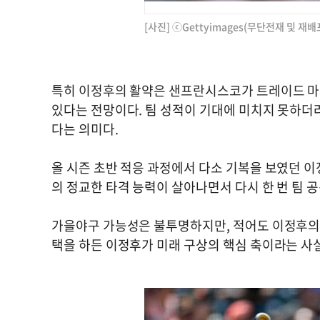
[사진] ⓒGettyimages(무단전재 및 재배
특히 이정후의 활약은 샌프란시스코가 트레이드 마
있다는 전망이다. 팀 성적이 기대에 미치지 못하더라
다는 의미다.
올 시즌 초반 적응 과정에서 다소 기복을 보였던 
의 정교한 타격 능력이 살아나면서 다시 한 번 팀 
가을야구 가능성은 불투명하지만, 적어도 이정후의 
택을 하든 이정후가 미래 구상의 핵심 축이라는 사