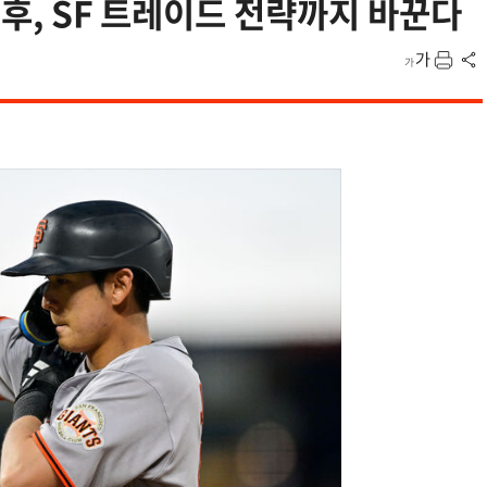
정후, SF 트레이드 전략까지 바꾼다