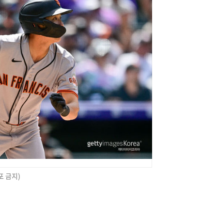
포 금지)