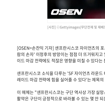
[사진] ⓒGettyimages(무단전재 및 재배
[OSEN=손찬익 기자] 샌프란시스코 자이언츠의 포
람의 손자' 이정후의 방망이는 점점 더 뜨거워지고
이드 마감 전략에도 적잖은 영향을 미칠 수 있다는 
샌프란시스코 소식을 다루는 'SF 자이언츠 라운드 
레이드 마감 전략에 힘을 실어줄 수 있다'는 제목의
이 매체는 "샌프란시스코는 구단 역사상 가장 실망
활약은 구단이 긍정적으로 바라볼 수 있는 몇 안 되