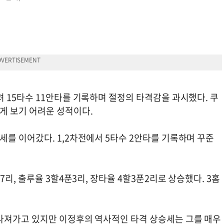
 15타수 11안타를 기록하며 절정의 타격감을 과시했다. 쿠
게 보기 어려운 성적이다.
를 이어갔다. 1,2차전에서 5타수 2안타를 기록하며 꾸준
리, 출루율 3할4푼3리, 장타율 4할3푼2리로 상승했다. 3홈
라져가고 있지만 이정후의 역사적인 타격 상승세는 그를 매우