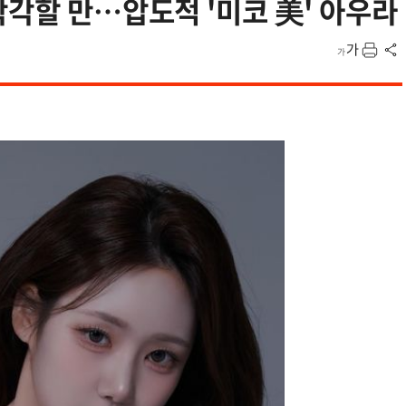
착각할 만…압도적 '미코 美' 아우라