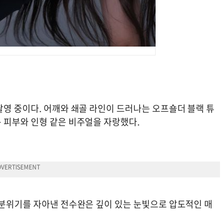
촬영 중이다. 어깨와 쇄골 라인이 드러나는 오프숄더 블랙 튜
 피부와 인형 같은 비주얼을 자랑했다.
 분위기를 자아낸 전수완은 깊이 있는 눈빛으로 압도적인 매