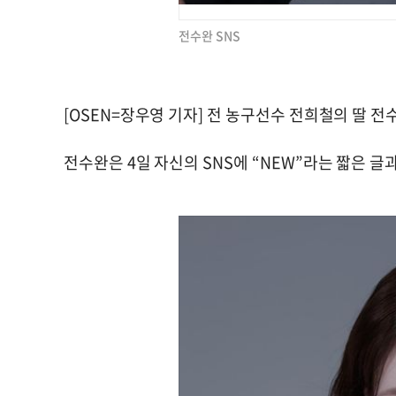
전수완 SNS
[OSEN=장우영 기자] 전 농구선수 전희철의 딸 전
전수완은 4일 자신의 SNS에 “NEW”라는 짧은 글