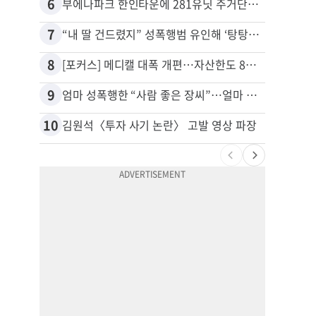
6
16
부에나파크 한인타운에 281유닛 주거단지 들어선다
7
17
“내 딸 건드렸지” 성폭행범 유인해 ‘탕탕’…아빠의 복수 결말
유학생
8
18
[포커스] 메디캘 대폭 개편…자산한도 84% 축소
9
19
엄마 성폭행한 “사람 좋은 장씨”…얼마 뒤 딸 배도 불러왔다
10
20
김원석〈투자 사기 논란〉 고발 영상 파장