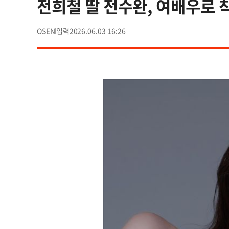
전희철 딸 전수완, 여배우로 
OSEN
2026.06.03 16:26