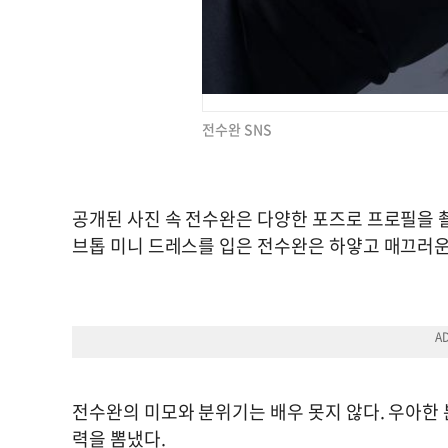
전수완 SNS
공개된 사진 속 전수완은 다양한 포즈로 프로필을 
브톱 미니 드레스를 입은 전수완은 하얗고 매끄러운
전수완의 미모와 분위기는 배우 못지 않다. 우아한
력을 뽐냈다.