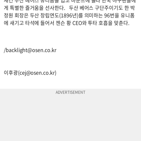
새긴 두산 베어스 유니폼을 입고 마운드에 올라 한국 야구팬들에
게 특별한 즐거움을 선사한다. 두산 베어스 구단주이기도 한 박
정원 회장은 두산 창립연도(1896년)를 의미하는 96번을 유니폼
에 새기고 타석에 들어서 젠슨 황 CEO와 투타 호흡을 맞춘다.
/
backlight@osen.co.kr
이후광(
cej@osen.co.kr
)