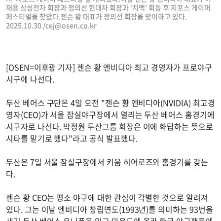
재용 삼성전자 회장과 정의선 현대차 회장과 ‘치맥’ 회동 후 지포스 게이머
페스티벌을 찾았다.젠슨 황 대표가 정의선 회장을 맞이하고 있다.
2025.10.30 /
cej@osen.co.kr
[OSEN=이후광 기자] 젠슨 황 엔비디아 최고 경영자가 프로야구
시구에 나선다.
두산 베어스 구단은 4일 오전 "젠슨 황 엔비디아(NVIDIA) 최고경
영자(CEO)가 서울 잠실야구장에서 열리는 두산 베어스 홈경기에
시구자로 나선다. 박정원 두산그룹 회장은 이에 화답하는 뜻으로
시타를 맡기로 했다"라고 공식 발표했다.
두산은 7일 서울 잠실구장에서 키움 히어로즈와 홈경기를 갖는
다.
젠슨 황 CEO는 평소 야구에 대한 관심이 각별한 것으로 알려져
있다. 그는 이날 엔비디아 창립연도(1993년)를 의미하는 93번을