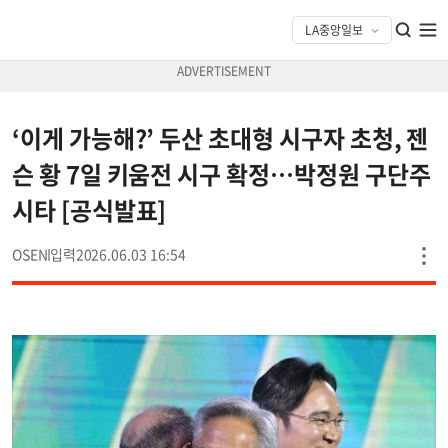
‘이게 가능해?’ 두산 초대형 시구자 초청, 젠
슨 황 7일 키움전 시구 확정…박정원 구단주
시타 [공식발표]
OSEN
2026.06.03 16:54