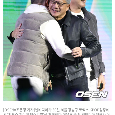
[OSEN=조은정 기자]엔비디아가 30일 서울 강남구 코엑스 KPOP광장에
서 '지포스 게이머 페스티벌'을 개최했다.이날 젠슨 황 엔비디아 대표가 이