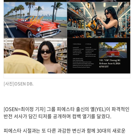
[사진]OSEN DB.
[OSEN=최이정 기자] 그룹 피에스타 출신의 옐(YEL)이 파격적인
반전 서사가 담긴 티저를 공개하며 컴백 열기를 달궜다.
피에스타 시절과는 또 다른 과감한 변신과 함께 30대의 새로운