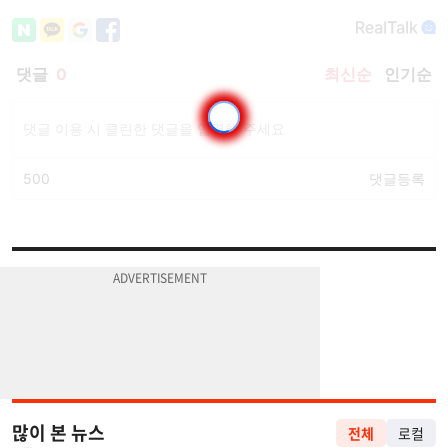
많이 본 뉴스
전체
로컬