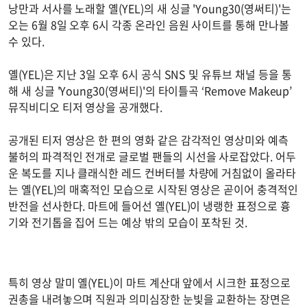
낭만과 서사를 노래할 옐(YEL)의 새 싱글 'Young30(영써티)'는
오는 6월 8일 오후 6시 각종 온라인 음원 사이트를 통해 만나볼
수 있다.
옐(YEL)은 지난 3일 오후 6시 공식 SNS 및 유튜브 채널 등을 통
해 새 싱글 'Young30(영써티)'의 타이틀곡 ‘Remove Makeup’
뮤직비디오 티저 영상을 공개했다.
공개된 티저 영상은 한 편의 영화 같은 감각적인 영상미와 예측
불허의 파격적인 전개로 글로벌 팬들의 시선을 사로잡았다. 어두
운 복도를 지나 클래식한 레드 컨버터블 차량에 거침없이 올라타
는 옐(YEL)의 매혹적인 모습으로 시작된 영상은 곧이어 충격적인
반전을 선사한다. 마트에 들어선 옐(YEL)이 냉랭한 표정으로 흉
기와 전기톱을 집어 드는 예상 밖의 모습이 포착된 것.
특히 영상 말미 옐(YEL)이 마트 계산대 앞에서 시크한 표정으로
권총을 내려놓으며 직원과 의미심장한 눈빛을 교환하는 장면은