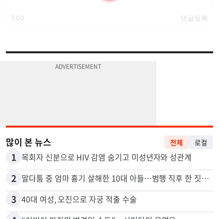
많이 본 뉴스
전체
로컬
1
목회자 신분으로 HIV 감염 숨기고 미성년자와 성관계
2
말다툼 중 엄마 흉기 살해한 10대 아들…범행 직후 한 짓 충격