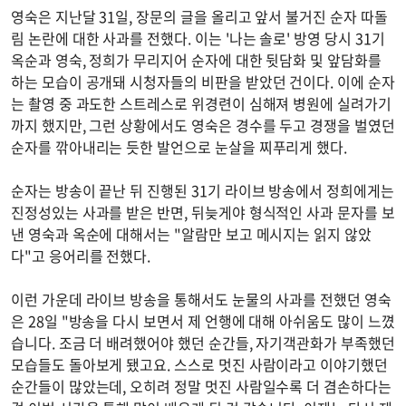
영숙은 지난달 31일, 장문의 글을 올리고 앞서 불거진 순자 따돌
림 논란에 대한 사과를 전했다. 이는 '나는 솔로' 방영 당시 31기
옥순과 영숙, 정희가 무리지어 순자에 대한 뒷담화 및 앞담화를
하는 모습이 공개돼 시청자들의 비판을 받았던 건이다. 이에 순자
는 촬영 중 과도한 스트레스로 위경련이 심해져 병원에 실려가기
까지 했지만, 그런 상황에서도 영숙은 경수를 두고 경쟁을 벌였던
순자를 깎아내리는 듯한 발언으로 눈살을 찌푸리게 했다.
순자는 방송이 끝난 뒤 진행된 31기 라이브 방송에서 정희에게는
진정성있는 사과를 받은 반면, 뒤늦게야 형식적인 사과 문자를 보
낸 영숙과 옥순에 대해서는 "알람만 보고 메시지는 읽지 않았
다"고 응어리를 전했다.
이런 가운데 라이브 방송을 통해서도 눈물의 사과를 전했던 영숙
은 28일 "방송을 다시 보면서 제 언행에 대해 아쉬움도 많이 느꼈
습니다. 조금 더 배려했어야 했던 순간들, 자기객관화가 부족했던
모습들도 돌아보게 됐고요. 스스로 멋진 사람이라고 이야기했던
순간들이 많았는데, 오히려 정말 멋진 사람일수록 더 겸손하다는