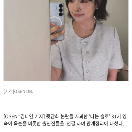
[사진]OSEN DB.
[OSEN=김나연 기자] 뒷담화 논란을 사과한 '나는 솔로' 31기 영
숙이 옥순을 비롯한 출연진들을 '언팔'하며 관계정리에 나섰다.