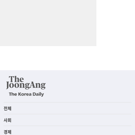
전체
사회