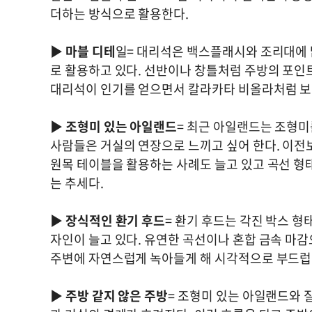
더하는 방식으로 활용한다.
▶
마블 디테
일= 대리석은 백스플래시와 조리대에 
로 활용하고 있다. 선반이나 창틀처럼 주방의 포인
대리석이 인기를 얻으면서 칼라카타 비올라처럼 보
▶
조형미 있는 아일랜드
= 최근 아일랜드는 조형
사람들은 거실의 연장으로 느끼고 싶어 한다. 이전
원목 테이블을 활용하는 사례도 늘고 있고 곡선 형
는 추세다.
▶
장식적인 환기 후드
= 환기 후드는 각진 박스 
자인이 늘고 있다. 유연한 곡선이나 혼합 금속 마감
주변에 자연스럽게 녹아들게 해 시각적으로 부드럽
▶
주방 같지 않은 주방
= 조형미 있는 아일랜드와 