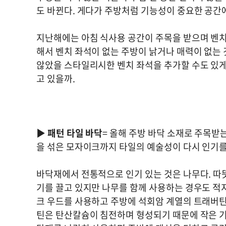
도 바뀐다. 게다가 주방처럼 기능성이 중요한 공간
지난해에는 아침 식사용 공간이 주목을 받으며 벤치
해서 벤치 좌석이 없는 주방이 낡거나 매력이 없는
않았을 스타일리시한 벤치 좌석을 추가할 수도 있게
고 있을까.
▶
패턴 타일 바닥
= 올해 주방 바닥 소재로 주목받
을 섞은 모자이크까지 타일의 예술성이 다시 인기를
바닥재에서 전통적으로 인기 있는 것은 나무다. 따
기를 끌고 있지만 나무를 함께 사용하는 경우도 적지
크 우드를 사용하고 주방에 석회암 계열의 트래버
틴은 탄산칼슘이 침전하며 형성되기 때문에 작은 기