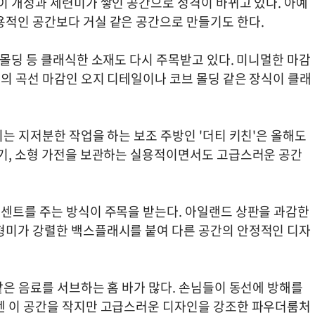
이 개성과 세련미가 쌓인 공간으로 성격이 바뀌고 있다. 아예
용적인 공간보다 거실 같은 공간으로 만들기도 한다.
 몰딩 등 클래식한 소재도 다시 주목받고 있다. 미니멀한 마감
의 곡선 마감인 오지 디테일이나 코브 몰딩 같은 장식이 클래
이는 지저분한 작업을 하는 보조 주방인 '더티 키친'은 올해도
식기, 소형 가전을 보관하는 실용적이면서도 고급스러운 공간
액센트를 주는 방식이 주목을 받는다. 아일랜드 상판을 과감한
형미가 강렬한 백스플래시를 붙여 다른 공간의 안정적인 디자
같은 음료를 서브하는 홈 바가 많다. 손님들이 동선에 방해를
엔 이 공간을 작지만 고급스러운 디자인을 강조한 파우더룸처