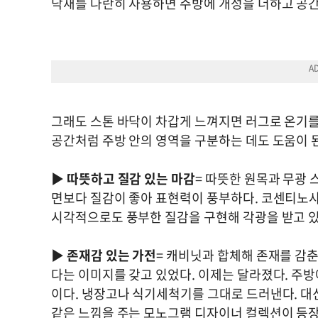
닥재를 나란히 사용하면 주방에 개성을 더하고 공
그래도 스톤 바닥이 차갑게 느껴지면 러그로 온기를 
공간처럼 주방 안의 영역을 구분하는 데도 도움이 
▶
따뜻하고 질감 있는 마감
= 따뜻한 원목과 무광
면보다 질감이 좋아 표현력이 풍부하다. 코센티노
시각적으로도 풍부한 질감을 구현해 각광을 받고 
▶
존재감 있는 가전
= 캐비닛과 합체해 존재를 감
다는 이미지를 갖고 있었다. 이제는 달라졌다. 주방
이다. 냉장고나 식기세척기를 그대로 드러낸다. 대신
같은 느낌을 주는 모노그램 디자이너 컬렉션이 등장