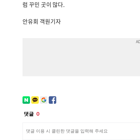
럼 꾸민 곳이 많다.
안유회 객원기자