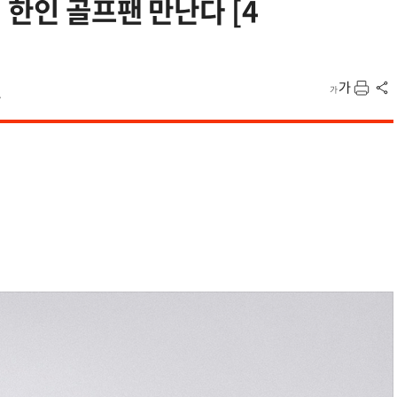
 한인 골프팬 만난다 [4
1