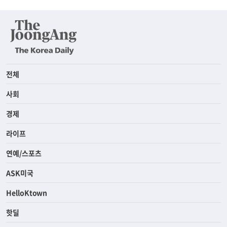
전체
사회
경제
라이프
연예/스포츠
ASK미국
HelloKtown