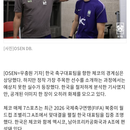
[사진]OSEN DB.
[OSEN=우충원 기자] 한국 축구대표팀을 향한 체코의 경계심은
상당했다. 하지만 정작 가장 주목한 선수를 소개하는 과정에서는
예상치 못한 실수가 등장했다. 한국을 철저하게 분석한 기사였지
만, 공개된 이미지 한 장이 오히려 화제를 모으고 있다.
체코 매체 7스포츠는 최근 2026 국제축구연맹(FIFA) 북중미 월
드컵 조별리그 A조에서 맞대결을 펼칠 한국 대표팀을 집중 조명
했다. 한국은 체코와 함께 멕시코, 남아프리카공화국과 A조에 편
성돼 있다.