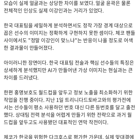
모습이 실제 얼굴과는 상당한 차이를 보였다. 얼굴 윤곽은 물론
전체적인 인상도 실제 이강인과는 거리가 있었다.
한국 대표팀을 세밀하게 분석하면서도 정작 가장 경계 대상으로
꼽은 선수의 이미지는 정확하게 구현하지 못한 셈이다. 체코 팬들
사이에서도 "정말 이강인이 맞느냐"는 반응이 나올 정도로 어색
한 결과물이 만들어졌다.
아이러니한 장면이다. 한국 대표팀 전술과 핵심 선수들의 특징은
상세하게 분석했지만 AI가 만들어낸 가상 이미지는 현실과는 큰
차이를 드러냈다.
한편 홍명보호도 월드컵을 앞두고 정보 노출을 최소화하기 위한
작업을 진행 중이다. 지난 1일 트리니다드토바고와의 평가전에
서는 선수들이 평소 사용하던 번호 대신 다른 등번호를 달고 출전
했다. 상대팀 전력 분석을 어렵게 만들기 위한 전략으로 과거 월
드컵을 앞두고도 사용됐던 대표적인 연막 작전이다.
체코가 한국을 위험한 다크호스로 평가한 가운데, 실제 맞대결에