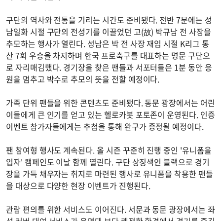
구단의 역사와 전통을 기리는 시간도 준비됐다. 전반 7분에는 성
남일화 시절 구단의 전성기를 이끌었던 고(故) 박규남 전 사장을
추모하는 행사가 열린다. 성남은 박 전 사장 재임 시절 K리그 통
산 7회 우승을 차지하며 한국 프로축구를 대표하는 명문 구단으
로 자리매김했다. 경기장을 찾은 팬들과 서포터들은 1분 동안 응
원을 멈추고 박수로 추모의 뜻을 전할 예정이다.
가족 단위 팬들을 위한 콘텐츠도 준비됐다. 동문 광장에서는 어린
이들에게 큰 인기를 얻고 있는 헬로카봇 포토존이 운영된다. 인증
이벤트 참가자들에게는 추첨을 통해 완구가 증정될 예정이다.
팬 참여형 행사도 계속된다. 올 시즌 꾸준히 진행 중인 '유니폼을
입자' 캠페인도 이날 함께 열린다. 구단 상징색인 블랙으로 경기
장을 가득 채우자는 취지로 마련된 행사로 유니폼을 착용한 팬들
을 대상으로 다양한 현장 이벤트가 진행된다.
관람 편의를 위한 서비스도 이어진다. 서문과 동문 광장에서는 좌