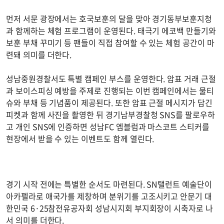
먼저 서문 광장에서는 호국보훈의 달을 맞아 경기동부보훈지청
과 함께하는 체험 프로그램이 운영된다. 태극기 에코백 만들기와
보훈 부채 꾸미기 등 팬들이 직접 참여할 수 있는 체험 공간이 마
련돼 의미를 더한다.
성남중원경찰서도 특별 캠페인 부스를 운영한다. 암표 거래 근절
과 보이스피싱 예방을 주제로 진행되는 이번 캠페인에서는 물티
슈와 부채 등 기념품이 제공된다. 또한 암표 근절 메시지가 담긴
피켓과 함께 사진을 촬영한 뒤 경기남부경찰청 SNS를 팔로우하
고 개인 SNS에 인증하면 성남FC 엠블럼과 마스코트 스티커를
현장에서 받을 수 있는 이벤트도 함께 열린다.
경기 시작 전에는 특별한 순서도 마련된다. SN탤런트 예술단이
아카펠라로 애국가를 제창하며 분위기를 고조시키고 안문기 대
한민국 6·25참전유공자회 성남시지회 부지회장이 시축자로 나
서 의미를 더한다.