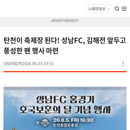
탄천이 축제장 된다! 성남FC, 김해전 앞두고
풍성한 팬 행사 마련
OSEN
2026.06.03 19:51