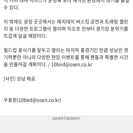
석 커버 대여 서비스가 운영돼 보다 쾌적한 환경에서 경기를 즐길
수 있다.
이 밖에도 광장 곳곳에서는 매치데이 버스킹 공연과 트래핑 챌린
지 등 다양한 프로그램이 열리며 킥오프 전부터 경기장 분위기를
뜨겁게 달굴 예정이다.
월드컵 휴식기를 앞두고 열리는 마지막 홈경기인 만큼 성남은 경
기력뿐만 아니라 다양한 현장 이벤트를 통해 팬들과 특별한 시간
을 만들어갈 계획이다. /
10bird@osen.co.kr
[사진] 성남 제공.
우충원(
10bird@osen.co.kr
)