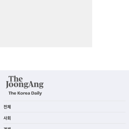
전체
사회