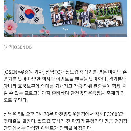
[사진]OSEN DB.
[OSEN=우충원 기자] 성남FC가 월드컵 휴식기를 앞둔 마지막 홈
경기를 맞아 다양한 행사와 이벤트로 팬들을 맞이한다. 경기뿐만
아니라 호국보훈의 의미를 되새기고 가족 단위 관중들이 함께 즐
길 수 있는 프로그램까지 준비하며 탄천종합운동장을 축제의 장
으로 꾸민다.
성남은 5일 오후 7시 30분 탄천종합운동장에서 김해FC2008과
맞대결을 펼친다. 월드컵 휴식기 전 마지막 홈경기인 만큼 경기장
안팎에서는 다양한 이벤트가 진행될 예정이다.