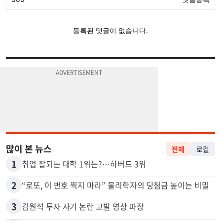
많이 본 뉴스
전체
로컬
1
취업 잘되는 대학 1위는?…하버드 3위
2
“로또, 이 번호 찍지 마라” 물리학자의 당첨금 높이는 비밀
3
김원석 투자 사기 논란 고발 영상 파장