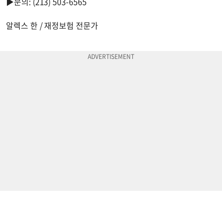
▶문의: (213) 503-6565
알렉스 한 / 재정보험 전문가