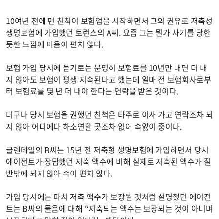
10여년 전에 먼 친척이 보험업을 시작하면서 그의 권유로 저축성
생명보험에 가입했던 토런스의 A씨. 요즘 그는 뭔가 사기를 당한
듯한 느낌에 마음이 편치 않다.
보험 가입 당시에 듣기로는 분명히 보험료를 10년만 내면 더 내
지 않아도 보험이 평생 지속된다고 했는데 얼마 전 보험회사로부
터 보험료를 몇 년 더 내야 한다는 연락을 받은 것이다.
더구나 당시 보험을 권했던 친척은 타주로 이사 가고 연락조차 되
지 않아 어디에다 하소연할 곳조차 없어 속앓이 중이다.
글렌데일의 B씨는 15년 전 저축형 생명보험에 가입하면서 당시
에이전트가 장담했던 저축 액수에 비해 실제로 저축된 액수가 절
반밖에 되지 않아 속이 편치 않다.
가입 당시에는 마치 저축 액수가 보장될 것처럼 설명했던 에이전
트는 B씨의 물음에 대해 “저축되는 액수는 보장되는 것이 아니며