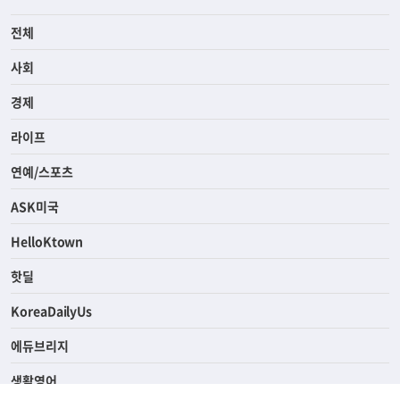
전체
사회
경제
라이프
연예/스포츠
ASK미국
HelloKtown
핫딜
KoreaDailyUs
에듀브리지