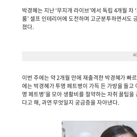
박경혜는 지난 ‘무지개 라이브’에서 독립 4개월 차 
룸’ 셀프 인테리어에 도전하며 고군분투하면서도 
졌다.
이번 주에는 약 2개월 만에 재출격한 박경혜가 빠르
에는 박경혜가 투명 페트병이 가득 든 가방을 들고 
명 페트병’을 모아 생활비를 절약하는 자취 꿀팁을 
다고 해, 과연 무엇일지 궁금증을 자아낸다.