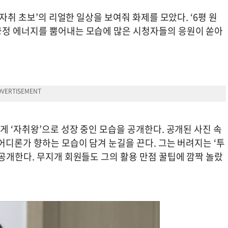
‘자취 초보’의 리얼한 일상을 보여줘 화제를 모았다. ‘6평 원
긍정 에너지를 뿜어내는 모습에 많은 시청자들의 응원이 쏟아
게 ‘자취왕’으로 성장 중인 모습을 공개한다. 공개된 사진 속
어디론가 향하는 모습이 담겨 눈길을 끈다. 그는 버려지는 ‘투
공개한다. 무지개 회원들도 그의 활용 만점 꿀팁에 깜짝 놀랐