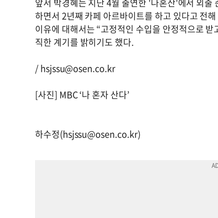
앞서 박경혜는 지난 4월 출연한 '나혼산'에서 외출
하면서 2년째 카페 아르바이트를 하고 있다고 전해
이유에 대해서는 “고정적인 수입을 안정적으로 받
직한 계기를 밝히기도 했다.
/
hsjssu@osen.co.kr
[사진] MBC ‘나 혼자 산다’
하수정(
hsjssu@osen.co.kr
)