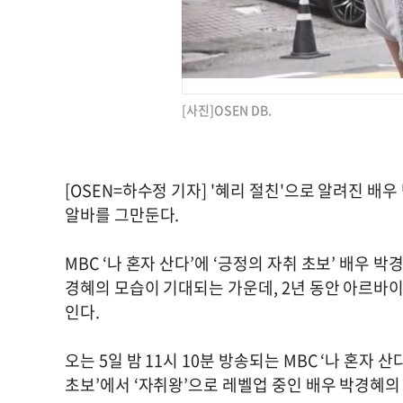
[사진]OSEN DB.
[OSEN=하수정 기자] '혜리 절친'으로 알려진 
알바를 그만둔다.
MBC ‘나 혼자 산다’에 ‘긍정의 자취 초보’ 배우 
경혜의 모습이 기대되는 가운데, 2년 동안 아르바이
인다.
오는 5일 밤 11시 10분 방송되는 MBC ‘나 혼자 
초보’에서 ‘자취왕’으로 레벨업 중인 배우 박경혜의