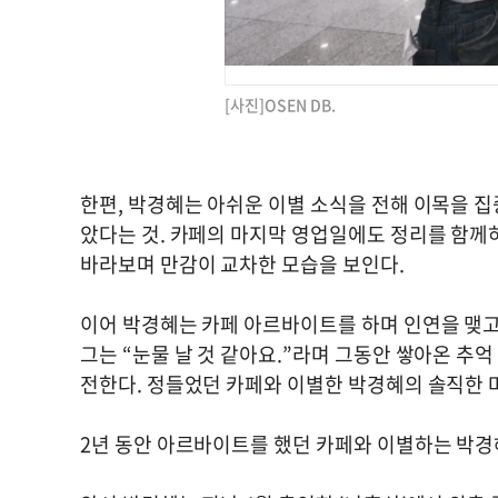
[사진]OSEN DB.
한편, 박경혜는 아쉬운 이별 소식을 전해 이목을 집
았다는 것. 카페의 마지막 영업일에도 정리를 함께
바라보며 만감이 교차한 모습을 보인다.
이어 박경혜는 카페 아르바이트를 하며 인연을 맺고
그는 “눈물 날 것 같아요.”라며 그동안 쌓아온 추
전한다. 정들었던 카페와 이별한 박경혜의 솔직한 
2년 동안 아르바이트를 했던 카페와 이별하는 박경