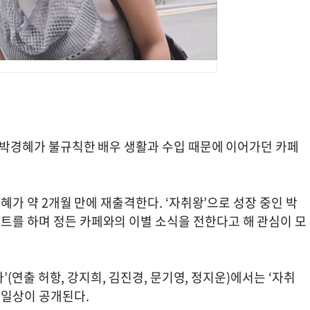
배우 박경혜가 불규칙한 배우 생활과 수입 때문에 이어가던 카페
박경혜가 약 2개월 만에 재출격한다. ‘자취왕’으로 성장 중인 박
트를 하며 정든 카페와의 이별 소식을 전한다고 해 관심이 모
산다’(연출 허항, 강지희, 김진경, 문기영, 정지운)에서는 ‘자취
 일상이 공개된다.