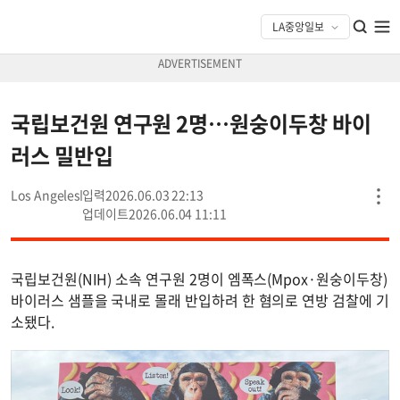
국립보건원 연구원 2명…원숭이두창 바이
러스 밀반입
Los Angeles
2026.06.03 22:13
2026.06.04 11:11
국립보건원(NIH) 소속 연구원 2명이 엠폭스(Mpox·원숭이두창)
바이러스 샘플을 국내로 몰래 반입하려 한 혐의로 연방 검찰에 기
소됐다.