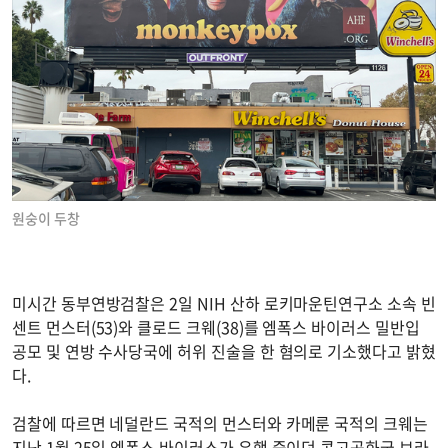
원숭이 두창
미시간 동부연방검찰은 2일 NIH 산하 로키마운틴연구소 소속 빈
센트 먼스터(53)와 클로드 크웨(38)를 엠폭스 바이러스 밀반입
공모 및 연방 수사당국에 허위 진술을 한 혐의로 기소했다고 밝혔
다.
검찰에 따르면 네덜란드 국적의 먼스터와 카메룬 국적의 크웨는
지난 1월 25일 엠폭스 바이러스가 유행 중이던 콩고공화국 브라