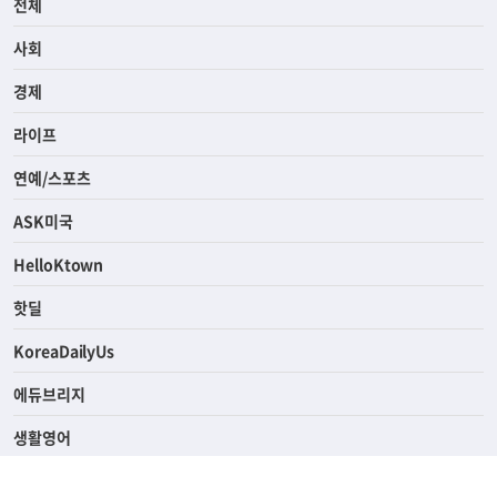
전체
사회
경제
라이프
연예/스포츠
ASK미국
HelloKtown
핫딜
KoreaDailyUs
에듀브리지
생활영어
업소록