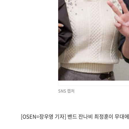
SNS 캡처
[OSEN=장우영 기자] 밴드 잔나비 최정훈이 무대