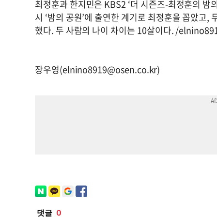
최정훈과 한지민은 KBS2 ‘더 시즌즈-최정훈의 밤
시 ‘밤의 공원’에 출연한 계기로 최정훈을 꼽았고,
했다. 두 사람의 나이 차이는 10살이다. /
elnino89
장우영(
elnino8919@osen.co.kr
)