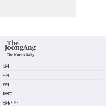
전체
사회
경제
라이프
연예/스포츠