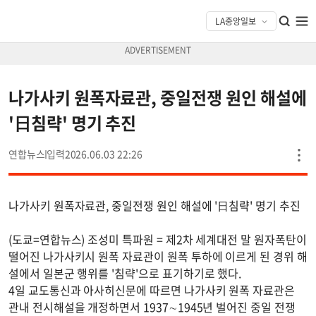
나가사키 원폭자료관, 중일전쟁 원인 해설에
'日침략' 명기 추진
연합뉴스
2026.06.03 22:26
나가사키 원폭자료관, 중일전쟁 원인 해설에 '日침략' 명기 추진
(도쿄=연합뉴스) 조성미 특파원 = 제2차 세계대전 말 원자폭탄이
떨어진 나가사키시 원폭 자료관이 원폭 투하에 이르게 된 경위 해
설에서 일본군 행위를 '침략'으로 표기하기로 했다.
4일 교도통신과 아사히신문에 따르면 나가사키 원폭 자료관은
관내 전시해설을 개정하면서 1937∼1945년 벌어진 중일 전쟁