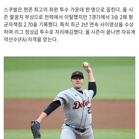
스쿠발은 현존 최고의 좌완 투수 가운데 한 명으로 꼽힌다. 올 시
즌 팔꿈치 부상으로 전력에서 이탈했지만 7경기에서 3승 2패 평
균자책점 2.70을 기록했다. 특히 최근 2년 연속 사이영상을 수상
하며 리그 정상급 투수로 자리매김했다. 올 시즌이 끝나면 자유계
약선수(FA) 자격을 얻는다.