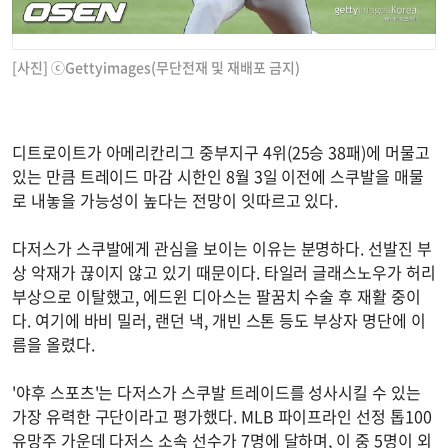
[사진] ⓒGettyimages(무단전재 및 재배포 금지)
디트로이트가 아메리칸리그 중부지구 4위(25승 38패)에 머물고
있는 만큼 트레이드 마감 시한인 8월 3일 이전에 스쿠발을 매물
로 내놓을 가능성이 높다는 전망이 잇따르고 있다.
다저스가 스쿠발에게 관심을 보이는 이유는 분명하다. 선발진 부
상 악재가 끊이지 않고 있기 때문이다. 타일러 글래스노우가 허리
부상으로 이탈했고, 에드윈 디아스는 팔꿈치 수술 후 재활 중이
다. 여기에 바비 밀러, 랜던 낵, 개빈 스톤 등도 부상자 명단에 이
름을 올렸다.
'야후 스포츠'는 다저스가 스쿠발 트레이드를 성사시킬 수 있는
가장 유력한 구단이라고 평가했다. MLB 파이프라인 선정 톱100
유망주 가운데 다저스 소속 선수가 7명에 달하며, 이 중 5명이 외