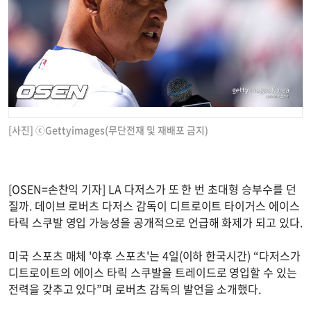
[사진] ⓒGettyimages(무단전재 및 재배포 금지)
[OSEN=손찬익 기자] LA 다저스가 또 한 번 초대형 승부수를 던
질까. 데이브 로버츠 다저스 감독이 디트로이트 타이거스 에이스
타릭 스쿠발 영입 가능성을 공개적으로 언급해 화제가 되고 있다.
미국 스포츠 매체 '야후 스포츠'는 4일(이하 한국시간) “다저스가
디트로이트의 에이스 타릭 스쿠발을 트레이드로 영입할 수 있는
전력을 갖추고 있다”며 로버츠 감독의 발언을 소개했다.