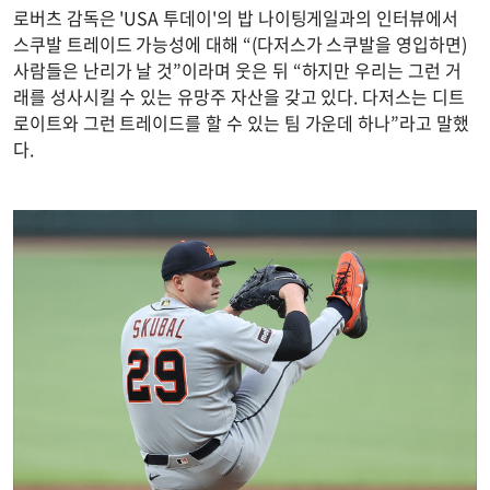
로버츠 감독은 'USA 투데이'의 밥 나이팅게일과의 인터뷰에서
스쿠발 트레이드 가능성에 대해 “(다저스가 스쿠발을 영입하면)
사람들은 난리가 날 것”이라며 웃은 뒤 “하지만 우리는 그런 거
래를 성사시킬 수 있는 유망주 자산을 갖고 있다. 다저스는 디트
로이트와 그런 트레이드를 할 수 있는 팀 가운데 하나”라고 말했
다.