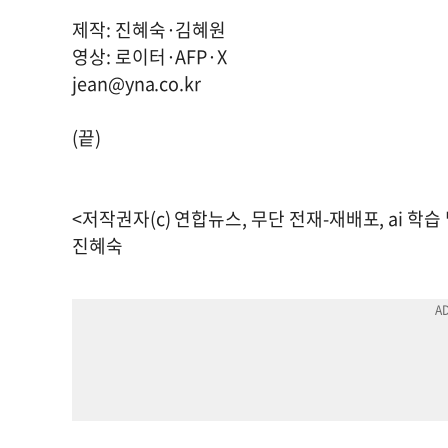
제작: 진혜숙·김혜원
영상: 로이터·AFP·X
jean@yna.co.kr
(끝)
<저작권자(c) 연합뉴스, 무단 전재-재배포, ai 학습
진혜숙