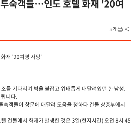
 투숙객들…인도 호텔 화재 '20여
화재 '20여명 사망'
구조를 기다리며 벽을 붙잡고 위태롭게 매달려있던 한 남성.
내립니다.
 투숙객들이 창문에 매달려 도움을 청하다 건물 상층부에서
텔 건물에서 화재가 발생한 것은 3일(현지시간) 오전 8시 45