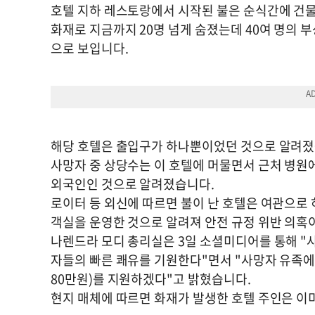
호텔 지하 레스토랑에서 시작된 불은 순식간에 건물
화재로 지금까지 20명 넘게 숨졌는데 40여 명의 
으로 보입니다.
해당 호텔은 출입구가 하나뿐이었던 것으로 알려졌
사망자 중 상당수는 이 호텔에 머물면서 근처 병원
외국인인 것으로 알려졌습니다.
로이터 등 외신에 따르면 불이 난 호텔은 여관으로 
객실을 운영한 것으로 알려져 안전 규정 위반 의혹
나렌드라 모디 총리실은 3일 소셜미디어를 통해 "
자들의 빠른 쾌유를 기원한다"면서 "사망자 유족에게 
80만원)를 지원하겠다"고 밝혔습니다.
현지 매체에 따르면 화재가 발생한 호텔 주인은 이