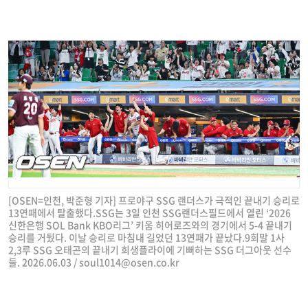
[OSEN=인천, 박준형 기자] 프로야구 SSG 랜더스가 극적인 끝내기 승리로
13연패에서 탈출했다.SSG는 3일 인천 SSG랜더스필드에서 열린 ‘2026
신한은행 SOL Bank KBO리그’ 키움 히어로즈와의 경기에서 5-4 끝내기
승리를 거뒀다. 이날 승리로 마침내 길었던 13연패가 끝났다.9회말 1사
2,3루 SSG 오태곤의 끝내기 희생플라이에 기뻐하는 SSG 더그아웃 선수
들. 2026.06.03 /
soul1014@osen.co.kr