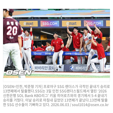
[OSEN=인천, 박준형 기자] 프로야구 SSG 랜더스가 극적인 끝내기 승리로
13연패에서 탈출했다.SSG는 3일 인천 SSG랜더스필드에서 열린 ‘2026
신한은행 SOL Bank KBO리그’ 키움 히어로즈와의 경기에서 5-4 끝내기
승리를 거뒀다. 이날 승리로 마침내 길었던 13연패가 끝났다.13연패 탈출
한 SSG 선수들이 기뻐하고 있다. 2026.06.03 /
soul1014@osen.co.kr