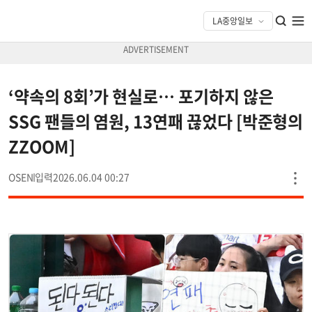
‘약속의 8회’가 현실로… 포기하지 않은
SSG 팬들의 염원, 13연패 끊었다 [박준형의
ZZOOM]
OSEN
2026.06.04 00:27