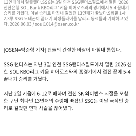
13연패에서 탈출했다.SSG는 3일 인천 SSG랜더스필드에서 열린 ‘2026
신한은행 SOL Bank KBO리그’ 키움 히어로즈와의 경기에서 5-4 끝내기
승리를 거뒀다. 이날 승리로 마침내 길었던 13연패가 끝났다.9회말 1사
2,3루 SSG 오태곤이 끝내기 희생플라이를 날리고 동료들과 기뻐하고 있
다. 2026.06.03 /
soul1014@osen.co.kr
[OSEN=박준형 기자] 팬들의 간절한 바람이 마침내 통했다.
SSG 랜더스는 지난 3일 인천 SSG랜더스필드에서 열린 2026 신
한 SOL KBO리그 키움 히어로즈와의 홈경기에서 접전 끝에 5-4
끝내기 승리를 거뒀다.
지난 2일 키움에 6-12로 패하며 전신 SK 와이번스 시절을 포함
한 구단 최다인 13연패의 수렁에 빠졌던 SSG는 이날 극적인 승
리로 길었던 연패 사슬을 끊어냈다.