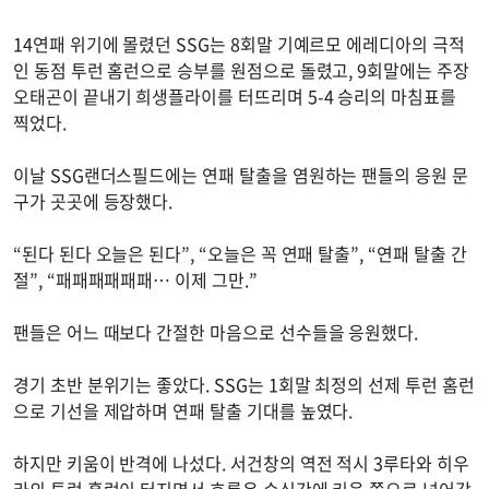
14연패 위기에 몰렸던 SSG는 8회말 기예르모 에레디아의 극적
인 동점 투런 홈런으로 승부를 원점으로 돌렸고, 9회말에는 주장
오태곤이 끝내기 희생플라이를 터뜨리며 5-4 승리의 마침표를
찍었다.
이날 SSG랜더스필드에는 연패 탈출을 염원하는 팬들의 응원 문
구가 곳곳에 등장했다.
“된다 된다 오늘은 된다”, “오늘은 꼭 연패 탈출”, “연패 탈출 간
절”, “패패패패패패… 이제 그만.”
팬들은 어느 때보다 간절한 마음으로 선수들을 응원했다.
경기 초반 분위기는 좋았다. SSG는 1회말 최정의 선제 투런 홈런
으로 기선을 제압하며 연패 탈출 기대를 높였다.
하지만 키움이 반격에 나섰다. 서건창의 역전 적시 3루타와 히우
라의 투런 홈런이 터지면서 흐름은 순식간에 키움 쪽으로 넘어갔