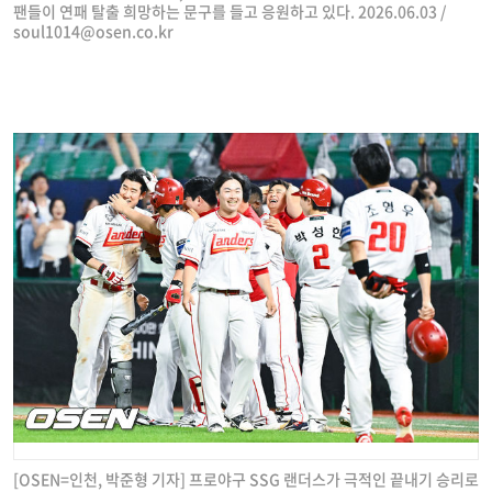
팬들이 연패 탈출 희망하는 문구를 들고 응원하고 있다. 2026.06.03 /
soul1014@osen.co.kr
[OSEN=인천, 박준형 기자] 프로야구 SSG 랜더스가 극적인 끝내기 승리로