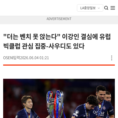
"더는 벤치 못 앉는다" 이강인 결심에 유럽
빅클럽 관심 집중-사우디도 있다
OSEN
2026.06.04 01:21