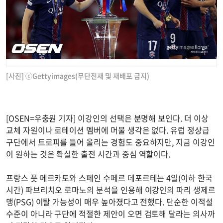
[사진] ⓒGettyimages(무단전재 및 재배포 금지)
[OSEN=우충원 기자] 이강인의 선택은 분명해 보인다. 더 이상
교체 자원이나 로테이션 멤버에 머물 생각은 없다. 유럽 정상급
구단에서 트로피를 들어 올리는 경험도 중요하지만, 지금 이강인
이 원하는 것은 확실한 출전 시간과 중심 역할이다.
프랑스 풋 메르카토와 스페인 수페르 데포르테는 4일(이하 한국
시간) 파브리치오 로마노의 분석을 인용해 이강인의 파리 생제르
맹(PSG) 이탈 가능성이 매우 높아졌다고 전했다. 단순한 이적설
수준이 아니라 구단에 적절한 제안이 오면 검토해 달라는 의사까