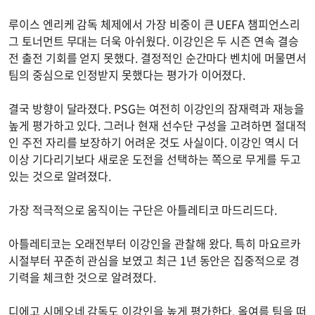
루이스 엔리케 감독 체제에서 가장 비중이 큰 UEFA 챔피언스리
그 토너먼트 무대는 더욱 아쉬웠다. 이강인은 두 시즌 연속 결승
전 출전 기회를 얻지 못했다. 결정적인 순간마다 벤치에 머물면서
팀의 중심으로 인정받지 못했다는 평가가 이어졌다.
결국 방향이 달라졌다. PSG는 여전히 이강인의 잠재력과 재능을
높게 평가하고 있다. 그러나 현재 선수단 구성을 고려하면 절대적
인 주전 자리를 보장하기 어려운 것도 사실이다. 이강인 역시 더
이상 기다리기보다 새로운 도전을 선택하는 쪽으로 무게를 두고
있는 것으로 알려졌다.
가장 적극적으로 움직이는 구단은 아틀레티코 마드리드다.
아틀레티코는 오래전부터 이강인을 관찰해 왔다. 특히 마요르카
시절부터 꾸준히 관심을 보였고 최근 1년 동안은 집중적으로 경
기력을 체크한 것으로 알려졌다.
디에고 시메오네 감독도 이강인을 높게 평가한다. 올여름 팀을 떠