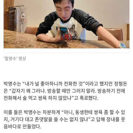
'할명수' 영상
박명수는 “내가 널 좋아하니까 전화한 것”이라고 했지만 정형돈
은 “갑자기 왜 그러냐. 방송할 때만 그러지 말라. 방송하기 전에
전화해서 술 먹고 쌍욕 하지 않았냐”고 폭로했다.
이를 들은 박명수는 차분하게 “아니, 동생한테 쌍욕 좀 할 수 있
지, 거기다 대고 존댓말을 쓸 수는 없지 않냐”고 답해 장내를 웃
음바다로 만들었다.