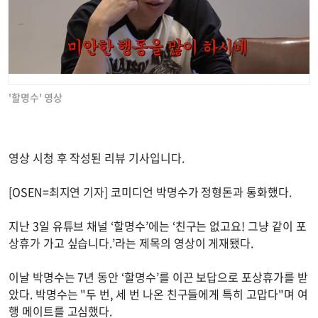
'할명수' 영상
영상 시청 후 작성된 리뷰 기사입니다.
[OSEN=최지연 기자] 코미디언 박명수가 정형돈과 통화했다.
지난 3일 유튜브 채널 ‘할명수’에는 ‘친구는 없고요! 그냥 같이 포
상휴가 가고 싶습니다.’라는 제목의 영상이 게재됐다.
이날 박명수는 7년 동안 ‘할명수’를 이끈 보답으로 포상휴가를 받
았다. 박명수는 "두 번, 세 번 나온 친구들에게 특히 고맙다"며 여
행 메이트를 고심했다.