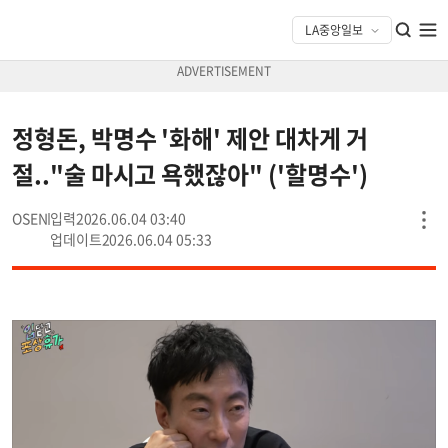
정형돈, 박명수 '화해' 제안 대차게 거
절.."술 마시고 욕했잖아" ('할명수')
OSEN
2026.06.04 03:40
2026.06.04 05:33