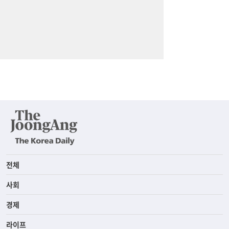
전체
사회