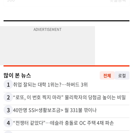
많이 본 뉴스
전체
로컬
1
취업 잘되는 대학 1위는?…하버드 3위
2
“로또, 이 번호 찍지 마라” 물리학자의 당첨금 높이는 비밀
3
40만명 SSI<생활보조금> 월 331불 깎이나