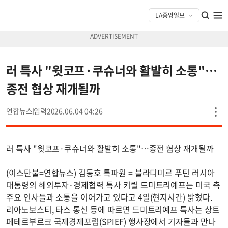
러 특사 "윗코프·쿠슈너와 활발히 소통"…
종전 협상 재개될까
연합뉴스
2026.06.04 04:26
러 특사 "윗코프·쿠슈너와 활발히 소통"…종전 협상 재개될까
(이스탄불=연합뉴스) 김동호 특파원 = 블라디미르 푸틴 러시아
대통령의 해외투자·경제협력 특사 키릴 드미트리예프는 미국 측
주요 인사들과 소통을 이어가고 있다고 4일(현지시간) 밝혔다.
리아노보스티, 타스 통신 등에 따르면 드미트리예프 특사는 상트
페테르부르크 국제경제포럼(SPIEF) 행사장에서 기자들과 만나