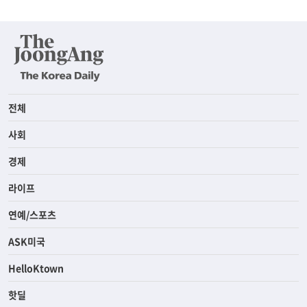
전체
사회
경제
라이프
연예/스포츠
ASK미국
HelloKtown