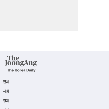
전체
사회
경제